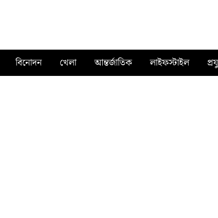
বিনোদন
খেলা
আন্তর্জাতিক
লাইফস্টাইল
প্রয