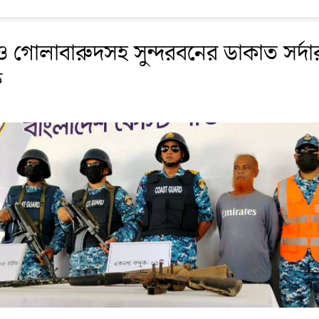
র ও গোলাবারুদসহ সুন্দরবনের ডাকাত সর্দা
ক