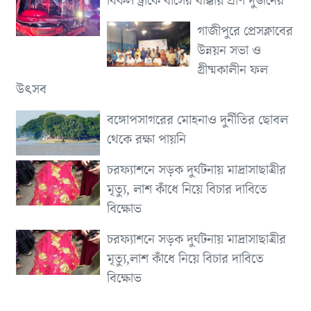
বিকল ট্রাকে বাসের ধাক্কায় প্রাণ দুজনের
গাজীপুরে প্রেসক্লাবের
উন্নয়ন সভা ও
গ্রীষ্মকালীন ফল
উৎসব
বঙ্গোপসাগরের মোহনাও দুর্নীতির ছোবল
থেকে রক্ষা পায়নি
চরফ্যাশনে সড়ক দুর্ঘটনায় মাদ্রাসাছাত্রীর
মৃত্যু, লাশ কাঁধে নিয়ে বিচার দাবিতে
বিক্ষোভ
চরফ্যাশনে সড়ক দুর্ঘটনায় মাদ্রাসাছাত্রীর
মৃত্যু,লাশ কাঁধে নিয়ে বিচার দাবিতে
বিক্ষোভ