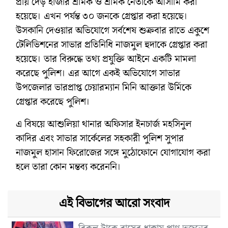
প্রায় দেড় হাজার শ্রমিক ও শ্রমিক নেতাকে আসামি করা
হয়েছে। এখন পর্যন্ত ৩০ জনকে গ্রেপ্তার করা হয়েছে।
উসকানি দেওয়ার অভিযোগে সর্বশেষ শুক্রবার রাতে একুশে
টেলিভিশনের সাভার প্রতিনিধি নাজমুল হুদাকে গ্রেপ্তার করা
হয়েছে। তার বিরুদ্ধে তথ্য প্রযুক্তি আইনে একটি মামলা
করেছে পুলিশ। এর আগে একই অভিযোগে সাভার
উপজেলার ভারপ্রাপ্ত চেয়ারম্যান মিনি আক্তার উর্মিকে
গ্রেপ্তার করেছে পুলিশ।
এ বিষয়ে আশুলিয়া থানার অফিসার ইনচার্জ মহসিনুল
কাদির এবং সাভার সার্কেলের সহকারী পুলিশ সুপার
নাজমুল হাসান ফিরোজের সঙ্গে মুঠোফোনে যোগাযোগ করা
হলে তারা কোন মন্তব্য করেননি।
এই বিভাগের আরো সংবাদ