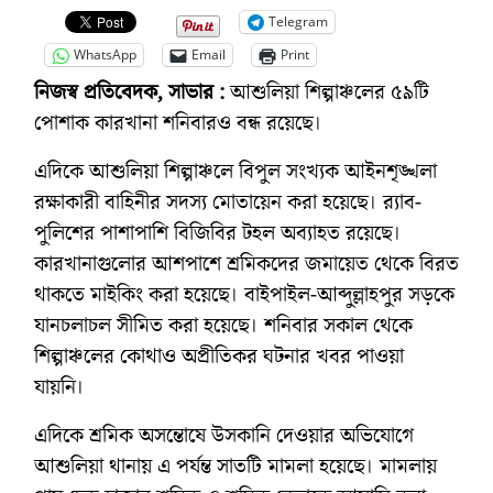
Telegram
WhatsApp
Email
Print
নিজস্ব প্রতিবেদক, সাভার :
আশুলিয়া শিল্পাঞ্চলের ৫৯টি
পোশাক কারখানা শনিবারও বন্ধ রয়েছে।
এদিকে আশুলিয়া শিল্পাঞ্চলে বিপুল সংখ্যক আইনশৃঙ্খলা
রক্ষাকারী বাহিনীর সদস্য মোতায়েন করা হয়েছে। র‌্যাব-
পুলিশের পাশাপাশি বিজিবির টহল অব্যাহত রয়েছে।
কারখানাগুলোর আশপাশে শ্রমিকদের জমায়েত থেকে বিরত
থাকতে মাইকিং করা হয়েছে। বাইপাইল-আব্দুল্লাহপুর সড়কে
যানচলাচল সীমিত করা হয়েছে। শনিবার সকাল থেকে
শিল্পাঞ্চলের কোথাও অপ্রীতিকর ঘটনার খবর পাওয়া
যায়নি।
এদিকে শ্রমিক অসন্তোষে উসকানি দেওয়ার অভিযোগে
আশুলিয়া থানায় এ পর্যন্ত সাতটি মামলা হয়েছে। মামলায়