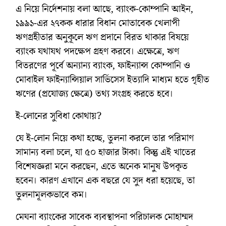
এ নিয়ে নির্দেশনায় বলা আছে, ব্যাংক-কোম্পানি আইন,
১৯৯১-এর ২৭কক ধারার বিধান মোতাবেক খেলাপী
ঋণগ্রহীতার অনুকূলে ঋণ প্রদানে বিরত থাকার বিষয়ে
ব্যাংক যথাযথ পদক্ষেপ গ্রহণ করবে। এক্ষেত্রে, ঋণ
বিতরণের পূর্বে অন্যান্য ব্যাংক, ফাইন্যান্স কোম্পানি ও
মোবাইল ফাইন্যান্সিয়াল সার্ভিসেস ইত্যাদি মাধ্যম হতে গৃহীত
ঋণের (প্রযোজ্য ক্ষেত্রে) তথ্য সংগ্রহ করতে হবে।
ই-লোনের সুবিধা কোথায়?
যে ই-লোন নিয়ে কথা হচ্ছে, তুলনা করলে তার পরিমাণ
সামান্য বলা চলে, যা ৫০ হাজার টাকা। কিন্তু এই খাতের
বিশেষজ্ঞরা মনে করছেন, এতে অনেক মানুষ উপকৃত
হবেন। কারণ এখানে এক বছরে যে সুদ ধরা হয়েছে, তা
তুলনামূলকভাবে কম।
মেঘনা ব্যাংকের সাবেক ব্যবস্থাপনা পরিচালক মোহাম্মদ