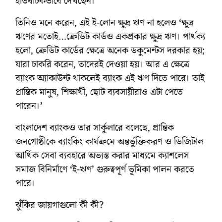
ইতিবাচকভাবে দেখছেন।
তিনিও মনে করেন, এই ই-লোন ক্ষুদ্র ঋণ না হলেও ‘ক্ষুদ্র
ঋণের মতোই…ক্রেডিট কার্ডও একপ্রকার ক্ষুদ্র ঋণ। পার্থক্য
হলো, ক্রেডিট কার্ডের ক্ষেত্রে অনেক ডকুমেন্টস দরকার হয়;
যারা চাকরি করেন, তাদেরই দেওয়া হয়। আর এ ক্ষেত্রে
ব্যাংক অ্যাকাউন্ট থাকলেই ব্যাংক এই ঋণ দিতে পারে। তাই
প্রান্তিক মানুষ, শিক্ষার্থী, ছোট ব্যবসায়ীরাও এটা পেতে
পারেন।’
বাংলাদেশ ব্যাংকও তার সার্কুলারে বলেছে, প্রান্তিক
জনগোষ্ঠীকে ব্যাংকিং কার্যক্রমে অন্তর্ভুক্তিকরণ ও ডিজিটাল
আর্থিক সেবা ব্যবহারে অভ্যস্ত করার মাধ্যমে ক্যাশলেস
সমাজ বিনির্মাণে ‘ই-ঋণ’ গুরুত্বপূর্ণ ভূমিকা পালন করতে
পারে।
ঝুঁকির জায়গাগুলো কী কী?