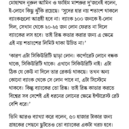
মোহাম্মদ নূরুল আমিন ও ফাহিম মাশরুর দু’জনেই বলেন,
ই-লোনে কিছু ঝুঁকি রয়েছে। ‘সুদের হার নয় শতাংশ থাকলে
ব্যাংকগুলো আগ্রহী হবে না। ব্যাংক ১০০ জনকে ই-লোন
দিল, সেখান থেকে ২০-২৫ জন লোন ফেরত না দিলে
ব্যাংকের লস হবে। তাই রিস্ক কভার করার জন্য এ ক্ষেত্রে
এই নয় শতাংশের লিমিট থাকা উচিত না।’
‘কারণ এটা সিকিউরিটি ছাড়া লোন। কর্পোরেট লোনে বন্ধক
থাকে, সিকিউরিটি থাকে। এখানে সিকিউরিটি নাই। এটা
ঠিক যে কেউ না দিলে তার রেকর্ড থাকছে। তখন অন্য
কোনো ব্যাংক থেকে সে লোন পাবে না, এটা সিস্টেমে
থাকবে। কিন্তু ব্যাংকের তো রিস্ক। তাই রিস্ক কাভার করতে
বিশ্বের সব দেশেই এই ধরনের লোনের ক্ষেত্রে ইন্টারেস্ট রেট
বেশি ধরে।’
তিনি আরও ব্যাখ্যা করে বলেন, ৫০ হাজার টাকার জন্য
গ্রাহকের পেছনে ছুটতেও তো ব্যাংকের একটা খরচ হবে।