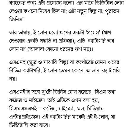
ব্যাংকের জন্য এটা প্রযোজ্য হলো। এর মানে ডিজিটাল লোন
দেওয়া কখনো নিষেধ ছিল না; এটা নতুন কিছু না, পুরাতন
জিনিস’।
তার ভাষায়, ই-লোন হলো ঋণের একটা ‘প্রসেস’ (ঋণ
দেওয়ার একটি পদ্ধতি বা প্রক্রিয়া), এটি ‘ক্যাটাগরি অব
লোন না’ (আলাদা কোনো ধরনের ঋণ নয়)।
এসএমই (ক্ষুদ্র ও মাঝারি শিল্প) বা কর্পোরেট যেমন ঋণের
বিভিন্ন ক্যাটাগরি, ই-লোন তেমন কোনো আলাদা ক্যাটাগরি
নয়।
এসএমই’র সঙ্গে দু’টো জিনিস যোগ হয়েছে। সিএম তথা
কটেজ ও মাইক্রো। তাই এটিকে এখন বলা হয়,
সিএমএসএমই – কটেজ, মাইক্রো, স্মল, মিডিয়াম
এন্টারপ্রাইজেস। এই ক্যাটাগরির মাঝেই এই ই-লোন, যা
ডিজিটালি করা যাবে।