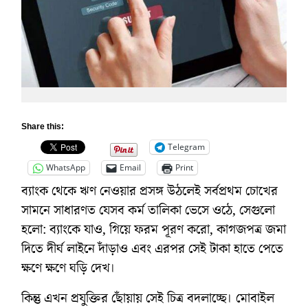
Share this:
Telegram
WhatsApp
Email
Print
ব্যাংক থেকে ঋণ নেওয়ার প্রসঙ্গ উঠলেই সর্বপ্রথম চোখের
সামনে সাধারণত যেসব কর্ম তালিকা ভেসে ওঠে, সেগুলো
হলো: ব্যাংকে যাও, গিয়ে ফরম পূরণ করো, কাগজপত্র জমা
দিতে দীর্ঘ লাইনে দাঁড়াও এবং এরপর সেই টাকা হাতে পেতে
ক্ষণে ক্ষণে ঘড়ি দেখ।
কিন্তু এখন প্রযুক্তির ছোঁয়ায় সেই চিত্র বদলাচ্ছে। মোবাইল