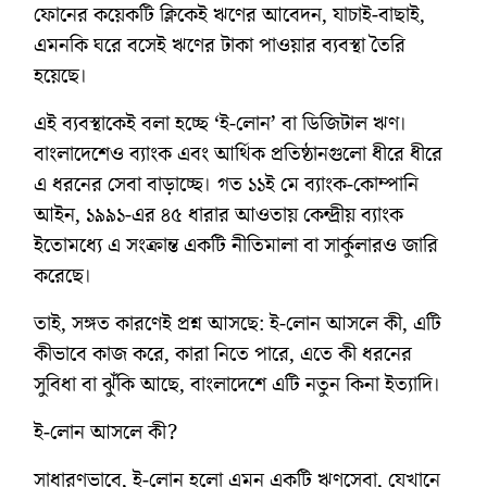
ফোনের কয়েকটি ক্লিকেই ঋণের আবেদন, যাচাই-বাছাই,
এমনকি ঘরে বসেই ঋণের টাকা পাওয়ার ব্যবস্থা তৈরি
হয়েছে।
এই ব্যবস্থাকেই বলা হচ্ছে ‘ই-লোন’ বা ডিজিটাল ঋণ।
বাংলাদেশেও ব্যাংক এবং আর্থিক প্রতিষ্ঠানগুলো ধীরে ধীরে
এ ধরনের সেবা বাড়াচ্ছে। গত ১১ই মে ব্যাংক-কোম্পানি
আইন, ১৯৯১-এর ৪৫ ধারার আওতায় কেন্দ্রীয় ব্যাংক
ইতোমধ্যে এ সংক্রান্ত একটি নীতিমালা বা সার্কুলারও জারি
করেছে।
তাই, সঙ্গত কারণেই প্রশ্ন আসছে: ই-লোন আসলে কী, এটি
কীভাবে কাজ করে, কারা নিতে পারে, এতে কী ধরনের
সুবিধা বা ঝুঁকি আছে, বাংলাদেশে এটি নতুন কিনা ইত্যাদি।
ই-লোন আসলে কী?
সাধারণভাবে, ই-লোন হলো এমন একটি ঋণসেবা, যেখানে