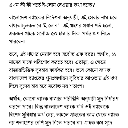
এখন কী কী শর্তে ই-লোন দেওয়ার কথা হচ্ছে?
বাংলাদেশ ব্যাংকের নির্দেশনা অনুযায়ী, এই সেবার নাম হবে
বাধ্যতামূলকভাবে ‘ই-লোন’। এই ঋণের প্রধান শর্ত হলো,
একজন গ্রাহক সর্বোচ্চ ৫০ হাজার টাকা পর্যন্ত ঋণ নিতে
পারবেন।
তবে, এই ঋণের মেয়াদ হবে সর্বোচ্চ এক বছর। অর্থাৎ, ১২
মাসের মাঝে পরিশোধ করতে হবে। এছাড়া, এ ক্ষেত্রে
বাজারভিত্তিক সুদহার কার্যকর হবে। তবে কোনো ব্যাংক
বাংলাদেশ ব্যাংকের পুনঃঅর্থায়ন সুবিধার আওতায় এই ঋণ
দিলে সুদের হার হবে সর্বোচ্চ নয় শতাংশ।
অর্থাৎ, কোনো ব্যাংক বাজার পরিস্থিতি অনুযায়ী সুদ নির্ধারণ
করতে পারে। কিন্তু বাংলাদেশ ব্যাংক যদি ওই ব্যাংককে
বিশেষ সুবিধায় অর্থ দেয়, তাহলে গ্রাহকের কাছ থেকে ব্যাংক
নয় শতাংশের বেশি সুদ নিতে পারবে না। গ্রাহক কম সুদে