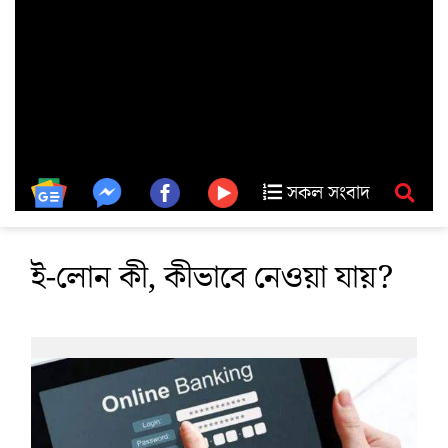
সকল সংবাদ
ই-লোন কী, কীভাবে নেওয়া যায়?