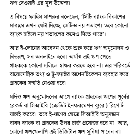
ঋণ দেওয়াই এর মূল উদ্দেশ্য।
এ বিষয়ে ফাহিম মাশরুর বলেছেন, ‘সিটি ব্যাংক বিকাশের
মাধ্যমে এখন যেটা দিচ্ছে, সেটিও নয় শতাংশ। তবে কোনো
ব্যাংক চাইলে নয় শতাংশের কমেও দিতে পারে’।
আর ই-লোনের আবেদন থেকে শুরু করে ঋণ অনুমোদন ও
বিতরণ, সব অনলাইনে হবে। অর্থাৎ এই ঋণ পেতে
গ্রাহককে কোনো দলিলে স্বাক্ষর করতে হবে না। এর পরিবর্তে
বায়োমেট্রিক তথ্য ও টু-ফ্যাক্টর অথেনটিকেশন ব্যবহার করে
গ্রাহকের সম্মতি নেওয়া হবে।
যদিও ঋণ অনুমোদনের আগে ব্যাংক গ্রাহকের ঋণের পূর্বের
রেকর্ড বা সিআইবি (ক্রেডিট ইনফরমেশন ব্যুরো) রিপোর্ট
যাচাই করবে। তবে ই-ঋণের ক্ষেত্রে সিআইবি অনুসন্ধান
বাবদ ব্যাংক বা গ্রাহকের উপর চার্জ প্রযোজ্য হবে না। আর,
কোনো ঋণখেলাপি এই ডিজিটাল ঋণ সুবিধা পাবেন না।