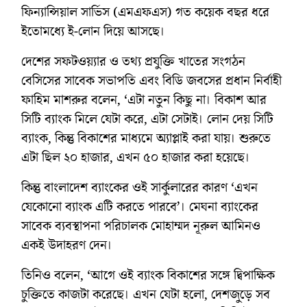
ফিন্যান্সিয়াল সার্ভিস (এমএফএস) গত কয়েক বছর ধরে
ইতোমধ্যে ই-লোন দিয়ে আসছে।
দেশের সফটওয়্যার ও তথ্য প্রযুক্তি খাতের সংগঠন
বেসিসের সাবেক সভাপতি এবং বিডি জবসের প্রধান নির্বাহী
ফাহিম মাশরুর বলেন, ‘এটা নতুন কিছু না। বিকাশ আর
সিটি ব্যাংক মিলে যেটা করে, এটা সেটাই। লোন দেয় সিটি
ব্যাংক, কিন্তু বিকাশের মাধ্যমে অ্যাপ্লাই করা যায়। শুরুতে
এটা ছিল ২০ হাজার, এখন ৫০ হাজার করা হয়েছে।
কিন্তু বাংলাদেশ ব্যাংকের ওই সার্কুলারের কারণ ‘এখন
যেকোনো ব্যাংক এটি করতে পারবে’। মেঘনা ব্যাংকের
সাবেক ব্যবস্থাপনা পরিচালক মোহাম্মদ নূরুল আমিনও
একই উদাহরণ দেন।
তিনিও বলেন, ‘আগে ওই ব্যাংক বিকাশের সঙ্গে দ্বিপাক্ষিক
চুক্তিতে কাজটা করেছে। এখন যেটা হলো, দেশজুড়ে সব