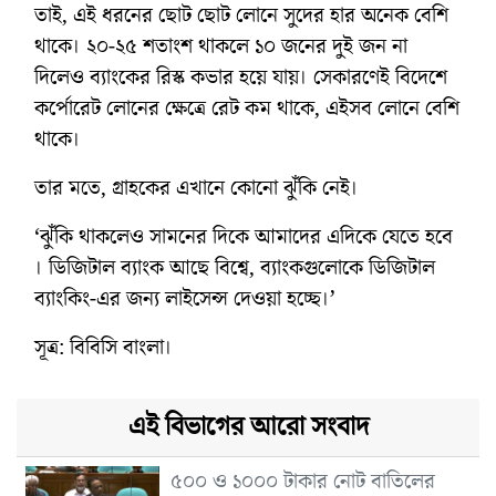
তাই, এই ধরনের ছোট ছোট লোনে সুদের হার অনেক বেশি
থাকে। ২০-২৫ শতাংশ থাকলে ১০ জনের দুই জন না
দিলেও ব্যাংকের রিস্ক কভার হয়ে যায়। সেকারণেই বিদেশে
কর্পোরেট লোনের ক্ষেত্রে রেট কম থাকে, এইসব লোনে বেশি
থাকে।
তার মতে, গ্রাহকের এখানে কোনো ঝুঁকি নেই।
‘ঝুঁকি থাকলেও সামনের দিকে আমাদের এদিকে যেতে হবে
। ডিজিটাল ব্যাংক আছে বিশ্বে, ব্যাংকগুলোকে ডিজিটাল
ব্যাংকিং-এর জন্য লাইসেন্স দেওয়া হচ্ছে।’
সূত্র: বিবিসি বাংলা।
এই বিভাগের আরো সংবাদ
৫০০ ও ১০০০ টাকার নোট বাতিলের