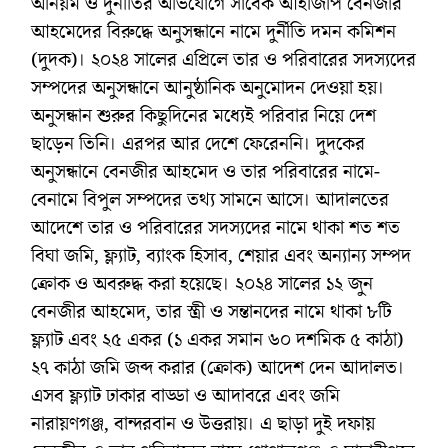
অনিয়ম ও দুর্নীতির অভিযোগে সাবেক আইজিপি বেনজীর
আহমেদের বিরুদ্ধে অনুসন্ধানে নামে দুর্নীতি দমন কমিশন
(দুদক)। ২০২৪ সালের এপ্রিলে তার ও পরিবারের সদস্যদের
সম্পদের অনুসন্ধানে আনুষ্ঠানিক অনুমোদন দেওয়া হয়।
অনুসন্ধান শুরুর কিছুদিনের মধ্যেই পরিবার নিয়ে দেশ
ছাড়েন তিনি। এরপর আর দেশে ফেরেননি। দুদকের
অনুসন্ধানে বেনজীর আহমেদ ও তার পরিবারের নামে-
বেনামে বিপুল সম্পদের তথ্য সামনে আসে। আদালতের
আদেশে তার ও পরিবারের সদস্যদের নামে থাকা শত শত
বিঘা জমি, ফ্ল্যাট, ব্যাংক হিসাব, শেয়ার এবং অন্যান্য সম্পদ
ক্রোক ও অবরুদ্ধ করা হয়েছে। ২০২৪ সালের ১২ জুন
বেনজীর আহমেদ, তার স্ত্রী ও সন্তানদের নামে থাকা ৮টি
ফ্ল্যাট এবং ২৫ একর (১ একর সমান ৬০ দশমিক ৫ কাঠা)
২৭ কাঠা জমি জব্দ করার (ক্রোক) আদেশ দেন আদালত।
এসব ফ্ল্যাট ঢাকার বাড্ডা ও আদাবরে এবং জমি
নারায়ণগঞ্জ, বান্দরবান ও উত্তরায়। এ ছাড়া দুই দফায়