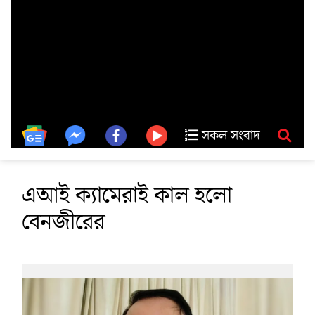
সকল সংবাদ
এআই ক্যামেরাই কাল হলো
বেনজীরের