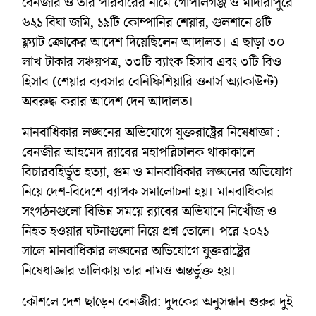
বেনজীর ও তার পরিবারের নামে গোপালগঞ্জ ও মাদারীপুরে
৬২১ বিঘা জমি, ১৯টি কোম্পানির শেয়ার, গুলশানে ৪টি
ফ্ল্যাট ক্রোকের আদেশ দিয়েছিলেন আদালত। এ ছাড়া ৩০
লাখ টাকার সঞ্চয়পত্র, ৩৩টি ব্যাংক হিসাব এবং ৩টি বিও
হিসাব (শেয়ার ব্যবসার বেনিফিশিয়ারি ওনার্স অ্যাকাউন্ট)
অবরুদ্ধ করার আদেশ দেন আদালত।
মানবাধিকার লঙ্ঘনের অভিযোগে যুক্তরাষ্ট্রের নিষেধাজ্ঞা :
বেনজীর আহমেদ র‌্যাবের মহাপরিচালক থাকাকালে
বিচারবহির্ভূত হত্যা, গুম ও মানবাধিকার লঙ্ঘনের অভিযোগ
নিয়ে দেশ-বিদেশে ব্যাপক সমালোচনা হয়। মানবাধিকার
সংগঠনগুলো বিভিন্ন সময়ে র‌্যাবের অভিযানে নিখোঁজ ও
নিহত হওয়ার ঘটনাগুলো নিয়ে প্রশ্ন তোলে। পরে ২০২১
সালে মানবাধিকার লঙ্ঘনের অভিযোগে যুক্তরাষ্ট্রের
নিষেধাজ্ঞার তালিকায় তার নামও অন্তর্ভুক্ত হয়।
কৌশলে দেশ ছাড়েন বেনজীর: দুদকের অনুসন্ধান শুরুর দুই