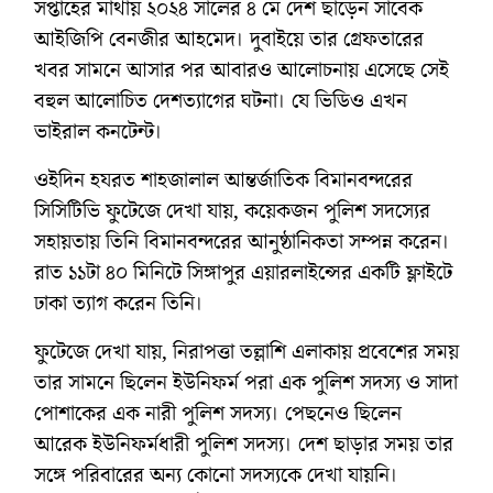
সপ্তাহের মাথায় ২০২৪ সালের ৪ মে দেশ ছাড়েন সাবেক
আইজিপি বেনজীর আহমেদ। দুবাইয়ে তার গ্রেফতারের
খবর সামনে আসার পর আবারও আলোচনায় এসেছে সেই
বহুল আলোচিত দেশত্যাগের ঘটনা। যে ভিডিও এখন
ভাইরাল কনটেন্ট।
ওইদিন হযরত শাহজালাল আন্তর্জাতিক বিমানবন্দরের
সিসিটিভি ফুটেজে দেখা যায়, কয়েকজন পুলিশ সদস্যের
সহায়তায় তিনি বিমানবন্দরের আনুষ্ঠানিকতা সম্পন্ন করেন।
রাত ১১টা ৪০ মিনিটে সিঙ্গাপুর এয়ারলাইন্সের একটি ফ্লাইটে
ঢাকা ত্যাগ করেন তিনি।
ফুটেজে দেখা যায়, নিরাপত্তা তল্লাশি এলাকায় প্রবেশের সময়
তার সামনে ছিলেন ইউনিফর্ম পরা এক পুলিশ সদস্য ও সাদা
পোশাকের এক নারী পুলিশ সদস্য। পেছনেও ছিলেন
আরেক ইউনিফর্মধারী পুলিশ সদস্য। দেশ ছাড়ার সময় তার
সঙ্গে পরিবারের অন্য কোনো সদস্যকে দেখা যায়নি।