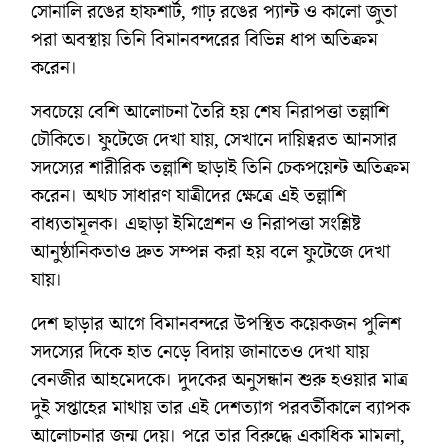
সোনালি রঙের হাফশার্ট, গাঢ় রঙের প্যান্ট ও কালো জুতা
পরা অবস্থায় তিনি বিমানবন্দরের বিভিন্ন ধাপ অতিক্রম
করেন।
সবচেয়ে বেশি আলোচনা তৈরি হয় শেষ নিরাপত্তা তল্লাশি
চৌকিতে। ফুটেজে দেখা যায়, সেখানে দায়িত্বরত আনসার
সদস্যের শারীরিক তল্লাশি ছাড়াই তিনি চেকপয়েন্ট অতিক্রম
করেন। অথচ সাধারণ যাত্রীদের ক্ষেত্রে এই তল্লাশি
বাধ্যতামূলক। এছাড়া ইমিগ্রেশন ও নিরাপত্তা সংশ্লিষ্ট
আনুষ্ঠানিকতাও দ্রুত সম্পন্ন করা হয় বলে ফুটেজে দেখা
যায়।
দেশ ছাড়ার আগে বিমানবন্দরে উপস্থিত কয়েকজন পুলিশ
সদস্যের দিকে হাত নেড়ে বিদায় জানাতেও দেখা যায়
বেনজীর আহমেদকে। দুদকের অনুসন্ধান শুরু হওয়ার মাত্র
দুই সপ্তাহের মাথায় তার এই দেশত্যাগ পরবর্তীকালে ব্যাপক
আলোচনার জন্ম দেয়। পরে তার বিরুদ্ধে একাধিক মামলা,