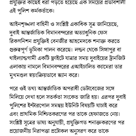
প্রযুক্তির কাছেই ধরা পড়তে হয়েছে এক সময়ের প্রভাবশালী
এই পুলিশ কর্মকর্তাকে।
আইনশৃঙ্খলা বাহিনী ও সংশ্লিষ্ট একাধিক সূত্র জানিয়েছে,
দুবাই আন্তর্জাতিক বিমানবন্দরের অত্যাধুনিক ফেস
রিকগনিশন প্রযুক্তিই বেনজীর আহমেদকে শনাক্ত করতে
গুরুত্বপূর্ণ ভূমিকা পালন করেছে। লন্ডন থেকে সিঙ্গাপুর বা
থাইল্যান্ডগামী একটি ফ্লাইটে যাত্রার সময় দুবাইয়ের ট্রানজিট
এলাকায় নামলে বিমানবন্দরের এআইচালিত ক্যামেরা তার
মুখমণ্ডল স্বয়ংক্রিয়ভাবে স্ক্যান করে।
পরে ওই তথ্য আন্তর্জাতিক অপরাধী ডেটাবেজের সঙ্গে
মিলিয়ে দেখা হলে সতর্কতা সংকেত জারি হয়। এরপর দুবাই
পুলিশের ইন্টারপোল সমন্বয় ইউনিট বিষয়টি যাচাই করে
এবং প্রাথমিক নিশ্চিতকরণের পর তাকে হেফাজতে নেয়।
সংশ্লিষ্ট সূত্রের ভাষ্য অনুযায়ী, প্রযুক্তিগত শনাক্তকরণের পর
প্রয়োজনীয় নিরাপত্তা প্রটোকল অনুসরণ করে তাকে