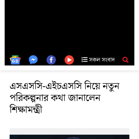
সকল সংবাদ
এসএসসি-এইচএসসি নিয়ে নতুন
পরিকল্পনার কথা জানালেন
শিক্ষামন্ত্রী