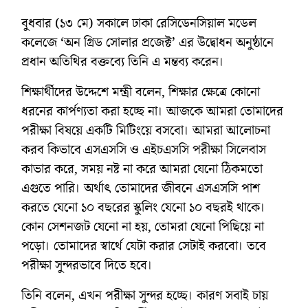
বুধবার (১৩ মে) সকালে ঢাকা রেসিডেনসিয়াল মডেল
কলেজে ‘অন গ্রিড সোলার প্রজেক্ট’ এর উদ্বোধন অনুষ্ঠানে
প্রধান অতিথির বক্তব্যে তিনি এ মন্তব্য করেন।
শিক্ষার্থীদের উদ্দেশে মন্ত্রী বলেন, শিক্ষার ক্ষেত্রে কোনো
ধরনের কার্পণ্যতা করা হচ্ছে না। আজকে আমরা তোমাদের
পরীক্ষা বিষয়ে একটি মিটিংয়ে বসবো। আমরা আলোচনা
করব কিভাবে এসএসসি ও এইচএসসি পরীক্ষা সিলেবাস
কাভার করে, সময় নষ্ট না করে আমরা যেনো ঠিকমতো
এগুতে পারি। অর্থাৎ তোমাদের জীবনে এসএসসি পাশ
করতে যেনো ১০ বছরের স্কুলিং যেনো ১০ বছরই থাকে।
কোন সেশনজট যেনো না হয়, তোমরা যেনো পিছিয়ে না
পড়ো। তোমাদের স্বার্থে যেটা করার সেটাই করবো। তবে
পরীক্ষা সুন্দরভাবে দিতে হবে।
তিনি বলেন, এখন পরীক্ষা সুন্দর হচ্ছে। কারণ সবাই চায়