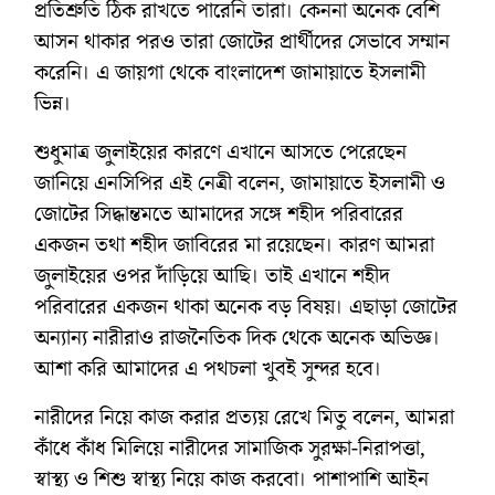
প্রতিশ্রুতি ঠিক রাখতে পারেনি তারা। কেননা অনেক বেশি
আসন থাকার পরও তারা জোটের প্রার্থীদের সেভাবে সম্মান
করেনি। এ জায়গা থেকে বাংলাদেশ জামায়াতে ইসলামী
ভিন্ন।
শুধুমাত্র জুলাইয়ের কারণে এখানে আসতে পেরেছেন
জানিয়ে এনসিপির এই নেত্রী বলেন, জামায়াতে ইসলামী ও
জোটের সিদ্ধান্তমতে আমাদের সঙ্গে শহীদ পরিবারের
একজন তথা শহীদ জাবিরের মা রয়েছেন। কারণ আমরা
জুলাইয়ের ওপর দাঁড়িয়ে আছি। তাই এখানে শহীদ
পরিবারের একজন থাকা অনেক বড় বিষয়। এছাড়া জোটের
অন্যান্য নারীরাও রাজনৈতিক দিক থেকে অনেক অভিজ্ঞ।
আশা করি আমাদের এ পথচলা খুবই সুন্দর হবে।
নারীদের নিয়ে কাজ করার প্রত্যয় রেখে মিতু বলেন, আমরা
কাঁধে কাঁধ মিলিয়ে নারীদের সামাজিক সুরক্ষা-নিরাপত্তা,
স্বাস্থ্য ও শিশু স্বাস্থ্য নিয়ে কাজ করবো। পাশাপাশি আইন