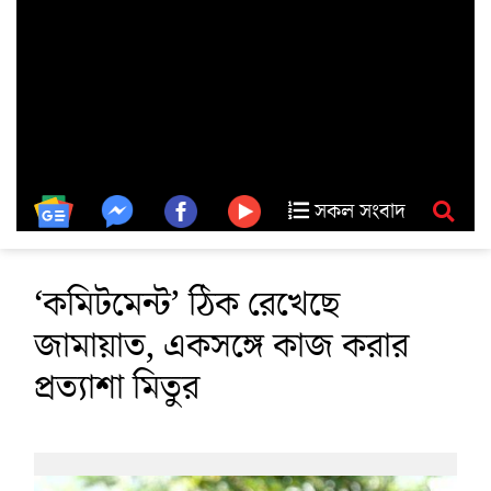
সকল সংবাদ
‘কমিটমেন্ট’ ঠিক রেখেছে
জামায়াত, একসঙ্গে কাজ করার
প্রত্যাশা মিতুর