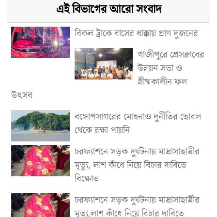
এই বিভাগের আরো সংবাদ
বিকল ট্রাকে বাসের ধাক্কায় প্রাণ দুজনের
গাজীপুরে প্রেসক্লাবের
উন্নয়ন সভা ও
গ্রীষ্মকালীন ফল
উৎসব
বঙ্গোপসাগরের মোহনাও দুর্নীতির ছোবল
থেকে রক্ষা পায়নি
চরফ্যাশনে সড়ক দুর্ঘটনায় মাদ্রাসাছাত্রীর
মৃত্যু, লাশ কাঁধে নিয়ে বিচার দাবিতে
বিক্ষোভ
চরফ্যাশনে সড়ক দুর্ঘটনায় মাদ্রাসাছাত্রীর
মৃত্যু,লাশ কাঁধে নিয়ে বিচার দাবিতে