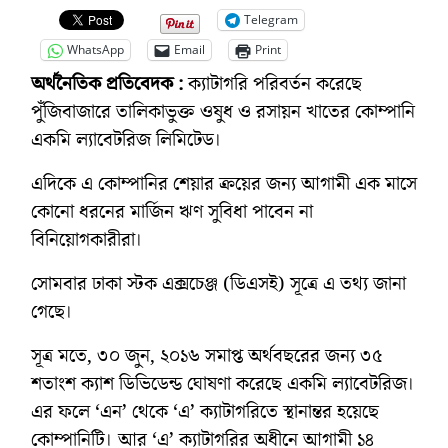
Telegram
WhatsApp
Email
Print
অর্থনৈতিক প্রতিবেদক :
ক্যাটাগরি পরিবর্তন করেছে
পুঁজিবাজারে তালিকাভুক্ত ওষুধ ও রসায়ন খাতের কোম্পানি
একমি ল্যাবেটরিজ লিমিটেড।
এদিকে এ কোম্পানির শেয়ার ক্রয়ের জন্য আগামী এক মাসে
কোনো ধরনের মার্জিন ঋণ সুবিধা পাবেন না
বিনিয়োগকারীরা।
সোমবার ঢাকা স্টক এক্সচেঞ্জ (ডিএসই) সূত্রে এ তথ্য জানা
গেছে।
সূত্র মতে, ৩০ জুন, ২০১৬ সমাপ্ত অর্থবছরের জন্য ৩৫
শতাংশ ক্যাশ ডিভিডেন্ড ঘোষণা করেছে একমি ল্যাবেটরিজ।
এর ফলে ‘এন’ থেকে ‘এ’ ক্যাটাগরিতে স্থানান্তর হয়েছে
কোম্পানিটি। আর ‘এ’ ক্যাটাগরির অধীনে আগামী ১৪