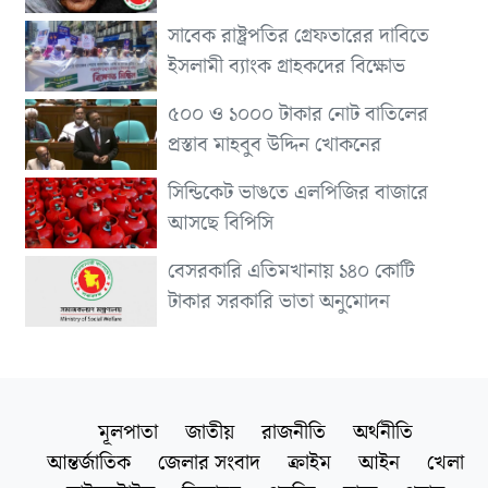
সাবেক রাষ্ট্রপতির গ্রেফতারের দাবিতে
ইসলামী ব্যাংক গ্রাহকদের বিক্ষোভ
৫০০ ও ১০০০ টাকার নোট বাতিলের
প্রস্তাব মাহবুব উদ্দিন খোকনের
সিন্ডিকেট ভাঙতে এলপিজির বাজারে
আসছে বিপিসি
বেসরকারি এতিমখানায় ১৪০ কোটি
টাকার সরকারি ভাতা অনুমোদন
মূলপাতা
জাতীয়
রাজনীতি
অর্থনীতি
আন্তর্জাতিক
জেলার সংবাদ
ক্রাইম
আইন
খেলা