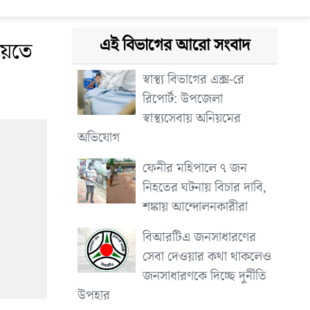
এই বিভাগের আরো সংবাদ
য়তে
স্বাস্থ্য বিভাগের এক্স-রে
রিপোর্ট: উপজেলা
স্বাস্থ্যসেবায় অনিয়মের
অভিযোগ
ফেনীর মহিপালে ৭ জন
নিহতের ঘটনায় বিচার দাবি,
শঙ্কায় আন্দোলনকারীরা
বিআরটিএ জনসাধারণের
সেবা দেওয়ার কথা থাকলেও
জনসাধারণকে দিচ্ছে দুর্নীতি
উপহার