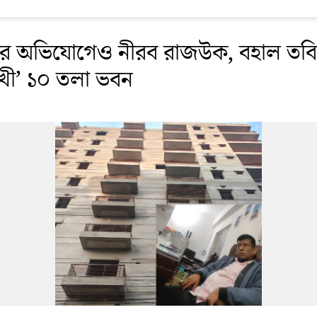
ার অভিযোগেও নীরব রাজউক, বহাল তবি
যমুখী’ ১০ তলা ভবন