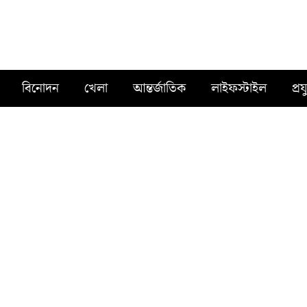
বিনোদন
খেলা
আন্তর্জাতিক
লাইফস্টাইল
প্রয