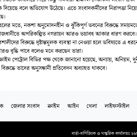
ি দিয়েছে বলে অভিযোগ উঠেছে। এতে সংবাদকর্মীদের নিরাপত্তা নিয়ে
ছে।
ের মতে, নকশা অনুমোদনহীন ও ঝুঁকিপূর্ণ ভবনের বিরুদ্ধে সময়মতো 
রাজধানীতে অপরিকল্পিত নগরায়ন আরও ভয়াবহ আকার ধারণ করবে
াবশালীদের বিরুদ্ধে দৃষ্টান্তমূলক ব্যবস্থা না নেওয়া হলে ভবিষ্যতে এ ধর
রও বৃদ্ধি পাবে বলেও মনে করছেন তারা।
ক্রাইম পেট্রোল বিডির পক্ষ থেকে জানানো হয়েছে, অন্যায়, অনিয়ম, দুর
িরুদ্ধে তাদের অনুসন্ধানী প্রতিবেদন অব্যাহত থাকবে।
িক
জেলার সংবাদ
ক্রাইম
আইন
খেলা
লাইফস্টাইল
বার্তা-বাণিজ্যিক ও দাপ্তরিক কার্যালয়ঃ ২