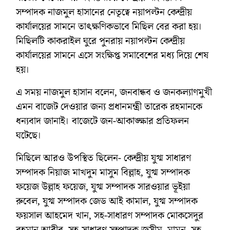
সম্পাদক নাজমুল হাসানের নেতৃত্বে নয়াপল্টন কেন্দ্রীয়
কার্যালয়ের সামনে তাৎক্ষণিকভাবে মিছিল বের করা হয়।
মিছিলটি কাকরাইল ঘুরে পুনরায় নয়াপল্টন কেন্দ্রীয়
কার্যালয়ের সামনে এসে সংক্ষিপ্ত সমাবেশের মধ্য দিয়ে শেষ
হয়।
এ সময় নাজমুল হাসান বলেন, জনবান্ধব ও জনকল্যাণমুখী
এমন বাজেট দেওয়ার জন্য প্রধানমন্ত্রী তারেক রহমানকে
ধন্যবাদ জানাই। বাজেটে জন-আকাঙ্ক্ষার প্রতিফলন
ঘটেছে।
মিছিলে আরও উপস্থিত ছিলেন- কেন্দ্রীয় যুগ্ম সাধারণ
সম্পাদক নিয়াজ মাখদুম মাসুম বিল্লাহ, যুগ্ম সম্পাদক
ফয়েজ উল্লাহ ফয়েজ, যুগ্ম সম্পাদক সারওয়ার ভূইয়া
রুবেল, যুগ্ম সম্পাদক জেড আই কামাল, যুগ্ম সম্পাদক
ফয়সাল আহমেদ খান, সহ-সাধারণ সম্পাদক মোকসেদুর
রহমান আবীর, সহ-সাধারণ সম্পাদক জসীম, মামুন, সহ-