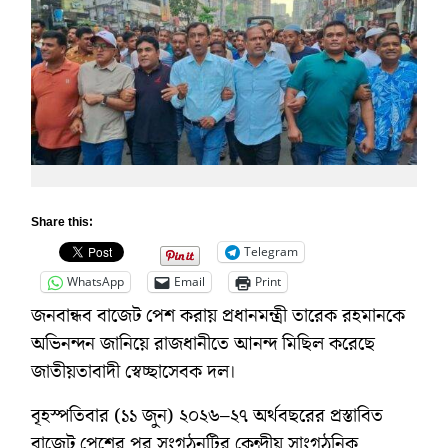
Share this:
Telegram
WhatsApp
Email
Print
জনবান্ধব বাজেট পেশ করায় প্রধানমন্ত্রী তারেক রহমানকে
অভিনন্দন জানিয়ে রাজধানীতে আনন্দ মিছিল করেছে
জাতীয়তাবাদী স্বেচ্ছাসেবক দল।
বৃহস্পতিবার (১১ জুন) ২০২৬–২৭ অর্থবছরের প্রস্তাবিত
বাজেট পেশের পর সংগঠনটির কেন্দ্রীয় সাংগঠনিক