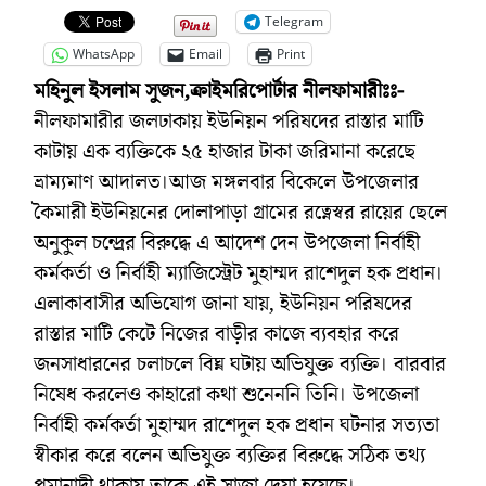
Telegram
WhatsApp
Email
Print
মহিনুল ইসলাম সুজন,ক্রাইমরিপোর্টার নীলফামারীঃঃ-
নীলফামারীর জলঢাকায় ইউনিয়ন পরিষদের রাস্তার মাটি
কাটায় এক ব্যক্তিকে ২৫ হাজার টাকা জরিমানা করেছে
ভ্রাম্যমাণ আদালত।আজ মঙ্গলবার বিকেলে উপজেলার
কৈমারী ইউনিয়নের দোলাপাড়া গ্রামের রত্নেস্বর রায়ের ছেলে
অনুকুল চন্দ্রের বিরুদ্ধে এ আদেশ দেন উপজেলা নির্বাহী
কর্মকর্তা ও নির্বাহী ম্যাজিস্ট্রেট মুহাম্মদ রাশেদুল হক প্রধান।
এলাকাবাসীর অভিযোগ জানা যায়, ইউনিয়ন পরিষদের
রাস্তার মাটি কেটে নিজের বাড়ীর কাজে ব্যবহার করে
জনসাধারনের চলাচলে বিঘ্ন ঘটায় অভিযুক্ত ব্যক্তি। বারবার
নিষেধ করলেও কাহারো কথা শুনেননি তিনি। উপজেলা
নির্বাহী কর্মকর্তা মুহাম্মদ রাশেদুল হক প্রধান ঘটনার সত্যতা
স্বীকার করে বলেন অভিযুক্ত ব্যক্তির বিরুদ্ধে সঠিক তথ্য
প্রমানাদী থাকায় তাকে এই সাজা দেয়া হয়েছে।