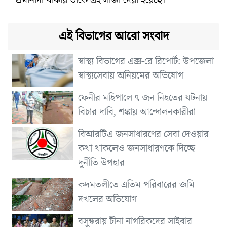
এই বিভাগের আরো সংবাদ
স্বাস্থ্য বিভাগের এক্স-রে রিপোর্ট: উপজেলা
স্বাস্থ্যসেবায় অনিয়মের অভিযোগ
ফেনীর মহিপালে ৭ জন নিহতের ঘটনায়
বিচার দাবি, শঙ্কায় আন্দোলনকারীরা
বিআরটিএ জনসাধারণের সেবা দেওয়ার
কথা থাকলেও জনসাধারণকে দিচ্ছে
দুর্নীতি উপহার
কদমতলীতে এতিম পরিবারের জমি
দখলের অভিযোগ
বসুন্ধরায় চীনা নাগরিকদের সাইবার