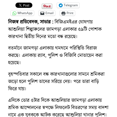
Telegram
WhatsApp
Email
Print
নিজস্ব প্রতিবেদক, সাভার :
বিজিএমইএর ঘোষণায়
আশুলিয়া শিল্পাঞ্চলের জামগড়া এলাকার ৫৯টি পোশাক
কারখানা দ্বিতীয় দিনের মতো বন্ধ রয়েছে।
বতর্মানে জামগড়া এলাকায় থমথমে পরিস্থিতি বিরাজ
করছে। এলাকায় র‌্যাব, পুলিশ ও বিজিবি মোতায়েন করা
হয়েছে।
বৃহস্পতিবার সকালে বন্ধ কারখানাগুলোর সামনে শ্রমিকরা
জড়ো হলে পুলিশ তাদের সরিয়ে দেয়। পরে তারা বাড়ি
ফিরে যায়।
এদিকে ভোর ৫টার দিকে আশুলিয়ার জামগড়া এলাকায়
শ্রমিক আন্দোলনের স্বপক্ষে লিফলেট বিতরণের সময় বাদশা
নামে এক যুবককে আটক করেছে আশুলিয়া থানার পুলিশ।