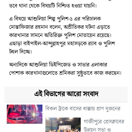
তবে থানা থেকে বিষয়টি নিশ্চিত হওয়া যায়নি।
এ বিষয়ে আশুলিয়া শিল্প পুলিশ-১ এর পরিচালক
মোস্তাফিজার রহমান বলেন, অপ্রীতিকর ঘটনা এড়াতে
কারখানার সামনে অতিরিক্ত পুলিশ মোতায়েন রয়েছে।
এছাড়া বাইপাইল-আব্দুল্লাহপুর মহাসড়কে র‌্যাব ও পুলিশ
টহল দিচ্ছে।
অন্যদিকে আশুলিয়া ডিইপিজেড ও সাভার এলাকার
পোশাক কারখানাগুলোতে শ্রমিকরা সুষ্ঠুভাবে কাজ করছেন।
এই বিভাগের আরো সংবাদ
বিকল ট্রাকে বাসের ধাক্কায় প্রাণ দুজনের
গাজীপুরে প্রেসক্লাবের
উন্নয়ন সভা ও