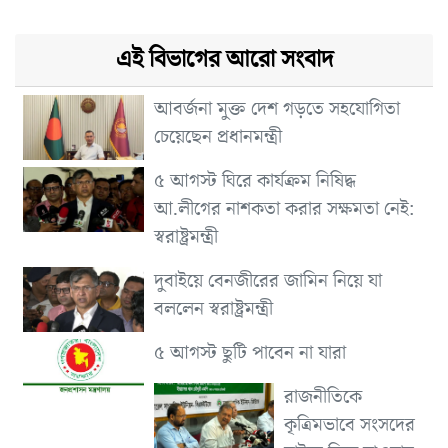
এই বিভাগের আরো সংবাদ
আবর্জনা মুক্ত দেশ গড়তে সহযোগিতা
চেয়েছেন প্রধানমন্ত্রী
৫ আগস্ট ঘিরে কার্যক্রম নিষিদ্ধ
আ.লীগের নাশকতা করার সক্ষমতা নেই:
স্বরাষ্ট্রমন্ত্রী
দুবাইয়ে বেনজীরের জামিন নিয়ে যা
বললেন স্বরাষ্ট্রমন্ত্রী
৫ আগস্ট ছুটি পাবেন না যারা
রাজনীতিকে
কৃত্রিমভাবে সংসদের