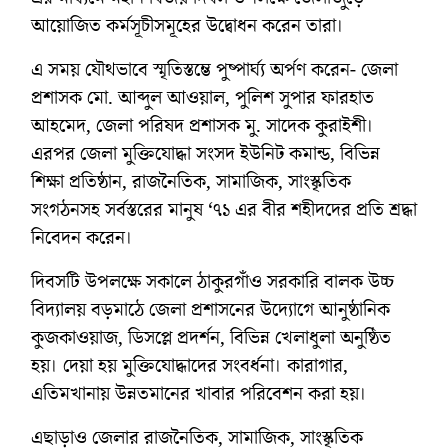
আয়োজিত কর্মসূচীসমূহের উদ্বোধন করেন তারা।
এ সময় যৌথভাবে স্মৃতিস্তম্ভে পুষ্পার্ঘ্য অর্পণ করেন- জেলা
প্রশাসক মো. আব্দুল আওয়াল, পুলিশ সুপার ফারহাত
আহমেদ, জেলা পরিষদ প্রশাসক মু. সাদেক কুরাইশী।
এরপর জেলা মুক্তিযোদ্ধা সংসদ ইউনিট কমান্ড, বিভিন্ন
শিক্ষা প্রতিষ্ঠান, রাজনৈতিক, সামাজিক, সাংস্কৃতিক
সংগঠনসহ সর্বস্তরের মানুষ ‘৭১ এর বীর শহীদদের প্রতি শ্রদ্ধা
নিবেদন করেন।
দিবসটি উপলক্ষে সকালে ঠাকুরগাঁও সরকারি বালক উচ্চ
বিদ্যালয় বড়মাঠে জেলা প্রশাসনের উদ্যোগে আনুষ্ঠানিক
কুজকাওয়াজ, ডিসপ্লে প্রদর্শন, বিভিন্ন খেলাধুলা অনুষ্ঠিত
হয়। দেয়া হয় মুক্তিযোদ্ধাদের সংবর্ধনা। কারাগার,
এতিমখানায় উন্নতমানের খাবার পরিবেশন করা হয়।
এছাড়াও জেলার রাজনৈতিক, সামাজিক, সাংস্কৃতিক