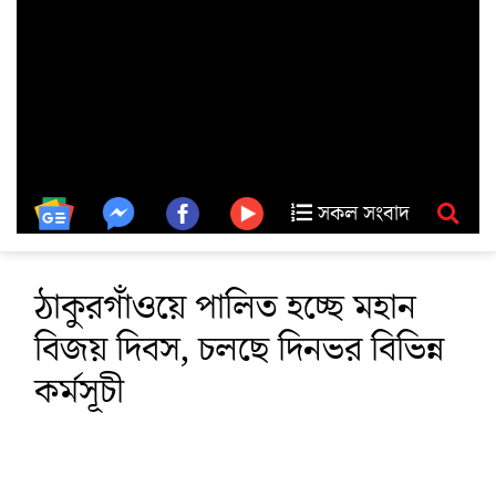
সকল সংবাদ
ঠাকুরগাঁওয়ে পালিত হচ্ছে মহান
বিজয় দিবস, চলছে দিনভর বিভিন্ন
কর্মসূচী