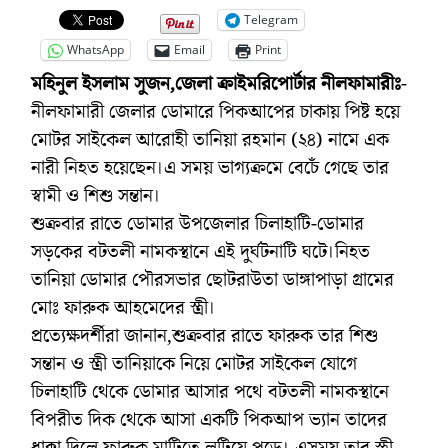
Telegram
WhatsApp
Email
Print
মহিনুল ইসলাম সুজন,জেলা ক্রাইমরিপোর্টার নীলফামারীঃ
-
নীলফামারী জেলার ডোমারে পিকআপের চাকায় পিষ্ট হয়ে
মোটর সাইকেল আরোহী তানিয়া রহমান (২৪) নামে এক
নারী নিহত হয়েছেন।এ সময় ভাগ্যক্রমে বেচেঁ গেছে তার
স্বামী ও শিশু সন্তান।
শুক্রবার রাতে ডোমার উপজেলার চিলাহাটি-ডোমার
সড়কের বটতলী নামকস্থানে এই দুর্ঘটনাটি ঘটে।নিহত
তানিয়া ডোমার পৌরসভার ছোটরাউতা ডাঙ্গাপাড়া গ্রামের
মোঃ ফারুক আহমেদের স্ত্রী।
প্রত্যেক্ষদর্শীরা জানান,শুক্রবার রাতে ফারুক তার শিশু
সন্তান ও স্ত্রী তানিয়াকে নিয়ে মোটর সাইকেল যোগে
চিলাহাটি থেকে ডোমার আসার পথে বটতলী নামকস্থানে
বিপরীত দিক থেকে আসা একটি পিকআপ ভ্যান তাদের
ধাক্কা দিলে ফারুক মাটিতে লুটিয়ে পড়ে। এসময় তার স্ত্রী