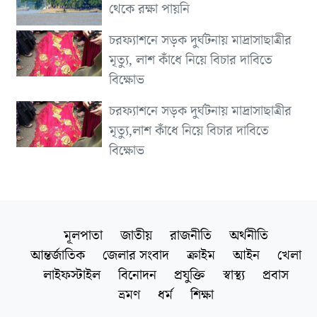
থেকে রক্ষা পায়নি
চরফ্যাশনে সড়ক দুর্ঘটনায় মাদ্রাসাছাত্রীর
মৃত্যু, লাশ কাঁধে নিয়ে বিচার দাবিতে
বিক্ষোভ
চরফ্যাশনে সড়ক দুর্ঘটনায় মাদ্রাসাছাত্রীর
মৃত্যু,লাশ কাঁধে নিয়ে বিচার দাবিতে
বিক্ষোভ
মূলপাতা
জাতীয়
রাজনীতি
অর্থনীতি
আন্তর্জাতিক
জেলার সংবাদ
ক্রাইম
আইন
খেলা
লাইফস্টাইল
বিনোদন
প্রযুক্তি
স্বাস্থ্য
প্রবাস
ভ্রমণ
ধর্ম
শিক্ষা