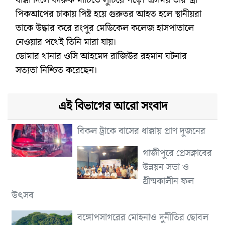
পিকআপের চাকায় পিষ্ট হয়ে গুরুতর আহত হলে স্থানীয়রা
তাকে উদ্ধার করে রংপুর মেডিকেল কলেজ হাসপাতালে
নেওয়ার পথেই তিনি মারা যায়।
ডোমার থানার ওসি আহমেদ রাজিউর রহমান ঘটনার
সত্যতা নিশ্চিত করেছেন।
এই বিভাগের আরো সংবাদ
বিকল ট্রাকে বাসের ধাক্কায় প্রাণ দুজনের
গাজীপুরে প্রেসক্লাবের
উন্নয়ন সভা ও
গ্রীষ্মকালীন ফল
উৎসব
বঙ্গোপসাগরের মোহনাও দুর্নীতির ছোবল