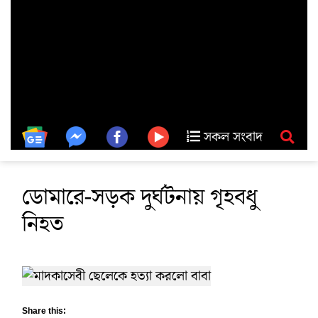
সকল সংবাদ
ডোমারে-সড়ক দুর্ঘটনায় গৃহবধু
নিহত
Share this: