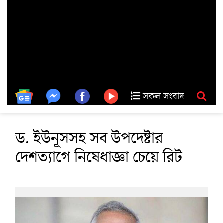
সকল সংবাদ
ড. ইউনূসসহ সব উপদেষ্টার
দেশত্যাগে নিষেধাজ্ঞা চেয়ে রিট