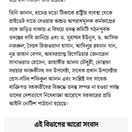
তিনি জানান, হামের মতো টিকাকে রাষ্ট্রীয় ব্যবস্থা থেকে
প্রাইভেট খাতে দেওয়ার অশুভ অপরাধমূলক কর্মকাণ্ডের
সঙ্গে জড়িত থাকায় এ বিষয়ে তদন্ত কমিটি গঠনপূর্বক
তদন্তের দাবি জানিয়ে এবং ড. মুহাম্মদ ইউনুস, ড. আসিফ
নজরুল, সৈয়দ রিজওয়ানা হাসান, আদিলুর রহমান খান,
নূর জাহান বেগম, অবসরপ্রাপ্ত ব্রিগেডিয়ার জেনারেল
সাখাওয়াত হোসেন, জাহাঙ্গীর আলম চৌধুরী, মোস্তফা
সরয়ার ফারুকীসহ সব উপদেষ্টা, সাবেক প্রধান উপদেষ্টার
প্রেস-সচিব শফিকুল আলম এবং সংশ্লিষ্ট সব সাবেক
ব্যক্তিগত সহকারীদের বিরুদ্ধে তদন্ত সম্পন্ন না হওয়া পর্যন্ত
তাদের দেশত্যাগে নিষেধাজ্ঞা আরোপে সরকারের প্রতি
আইনি নোটিশ পাঠানো হয়েছে।
এই বিভাগের আরো সংবাদ