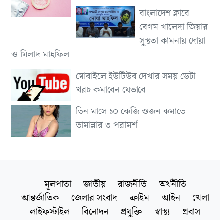
বাংলাদেশ ক্লাবে
বেগম খালেদা জিয়ার
সুস্থতা কামনায় দোয়া
ও মিলাদ মাহফিল
মোবাইলে ইউটিউব দেখার সময় ডেটা
খরচ কমাবেন যেভাবে
তিন মাসে ১০ কেজি ওজন কমাতে
তামান্নার ৩ পরামর্শ
মূলপাতা
জাতীয়
রাজনীতি
অর্থনীতি
আন্তর্জাতিক
জেলার সংবাদ
ক্রাইম
আইন
খেলা
লাইফস্টাইল
বিনোদন
প্রযুক্তি
স্বাস্থ্য
প্রবাস