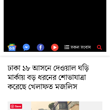
সকল সংবাদ
ঢাকা ১৮ আসনে দেওয়াল ঘড়ি
মার্কায় বড় ধরনের শোভাযাত্রা
করেছে খেলাফত মজলিস
Save