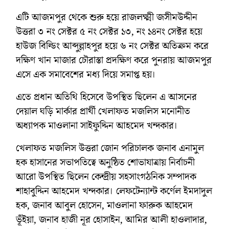
এটি আজমপুর থেকে শুরু হয়ে রাজলক্ষ্মী জসীমউদ্দীন
উত্তরা ৩ নং সেক্টর ৫ নং সেক্টর ১৩, নং ১৪নং সেক্টর হয়ে
হাউজ বিল্ডিং আব্দুল্লাহপুর হয়ে ৬ নং সেক্টর অতিক্রম করে
দক্ষিণ খান মাজার চৌরাস্তা প্রদক্ষিণ করে পুনরায় আজমপুর
এসে এক সমাবেশের মধ্য দিয়ে সমাপ্ত হয়।
এতে প্রধান অতিথি হিসেবে উপস্থিত ছিলেন এ আসনের
দেয়াল ঘড়ি মার্কার প্রার্থী খেলাফত মজলিস মনোনীত
অধ্যাপক মাওলানা সাইফুদ্দিন আহমেদ খন্দকার।
খেলাফত মজলিস উত্তরা জোন পরিচালক জনাব এনামুল
হক হাসানের সভাপতিত্বে অনুষ্ঠিত শোভাযাত্রায় নির্বাচনী
আরো উপস্থিত ছিলেন কেন্দ্রীয় সহসাংগঠনিক সম্পাদক
শাহাবুদ্দিন আহমেদ খন্দকার। লেফটেন্যান্ট কর্ণেল ইমদাদুল
হক, জনাব আবুল হোসেন, মাওলানা ফারুক আহমেদ
ভূঁইয়া, জনাব হাজী নূর হোসাইন, আমির আলী হাওলাদার,