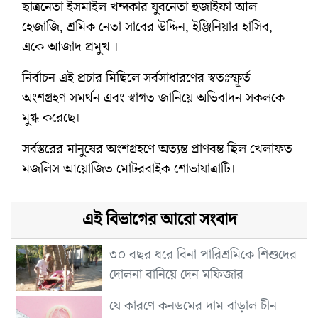
ছাত্রনেতা ইসমাইল খন্দকার যুবনেতা হুজাইফা আল
হেজাজি, শ্রমিক নেতা সাবের উদ্দিন, ইঞ্জিনিয়ার হাসিব,
একে আজাদ প্রমুখ ‌।
নির্বাচন এই প্রচার মিছিলে সর্বসাধারণের স্বতঃস্ফূর্ত
অংশগ্রহণ সমর্থন এবং স্বাগত জানিয়ে অভিবাদন সকলকে
মুগ্ধ করেছে।
সর্বস্তরের মানুষের অংশগ্রহণে অত্যন্ত প্রাণবন্ত ছিল খেলাফত
মজলিস আয়োজিত মোটরবাইক শোভাযাত্রাটি।
এই বিভাগের আরো সংবাদ
৩০ বছর ধরে বিনা পারিশ্রমিকে শিশুদের
দোলনা বানিয়ে দেন মফিজার
যে কারণে কনডমের দাম বাড়াল চীন