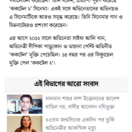
পর্যালোচনা করেছেন। তিনি বলেন, প্রত্যাশা পূরণ করেছে
‘ককটেল ২’ সিনেমা। একই সঙ্গে অভিনেতাদের অভিনয়ও
এ সিনেমাটিকে আরও সমৃদ্ধ করেছে। তিনি সিনেমার গান ও
চিত্রনাট্যেরও প্রশংসা করেছেন।
এর আগে ২০১২ সালে অভিনেতা সাইফ আলি খান,
অভিনেত্রী দীপিকা পাড়ুকোন ও ডায়ানা পেন্টি অভিনীত
‘ককটেল’ মুক্তি পেয়েছিল। ১৪ বছর পর এর সিক্যুয়েল
মুক্তি পেল ‘ককটেল ২’।
এই বিভাগের আরো সংবাদ
সালমান শাহর লাশ উত্তোলনের আদেশ
বাতিল নয়, বাদীর আবেদন নথিভুক্ত
৩৫তম জন্মদিনের একদিন পর তুর্কি
অভিনেত্রীর আকস্মিক মৃত্যু