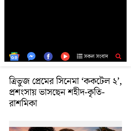
সকল সংবাদ
ত্রিভুজ প্রেমের সিনেমা ‘ককটেল ২’,
প্রশংসায় ভাসছেন শহীদ-কৃতি-
রাশমিকা