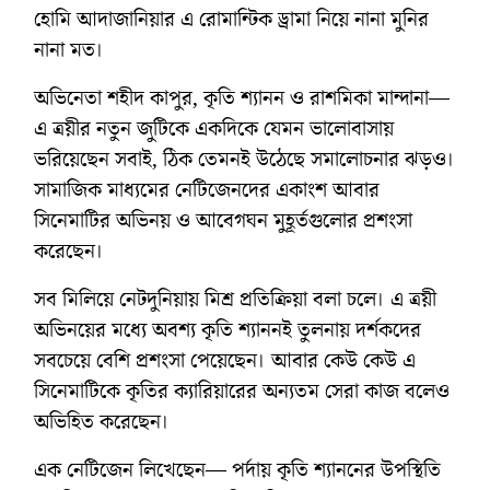
হোমি আদাজানিয়ার এ রোমান্টিক ড্রামা নিয়ে নানা মুনির
নানা মত।
অভিনেতা শহীদ কাপুর, কৃতি শ্যানন ও রাশমিকা মান্দানা—
এ ত্রয়ীর নতুন জুটিকে একদিকে যেমন ভালোবাসায়
ভরিয়েছেন সবাই, ঠিক তেমনই উঠেছে সমালোচনার ঝড়ও।
সামাজিক মাধ্যমের নেটিজেনদের একাংশ আবার
সিনেমাটির অভিনয় ও আবেগঘন মুহূর্তগুলোর প্রশংসা
করেছেন।
সব মিলিয়ে নেটদুনিয়ায় মিশ্র প্রতিক্রিয়া বলা চলে। এ ত্রয়ী
অভিনয়ের মধ্যে অবশ্য কৃতি শ্যাননই তুলনায় দর্শকদের
সবচেয়ে বেশি প্রশংসা পেয়েছেন। আবার কেউ কেউ এ
সিনেমাটিকে কৃতির ক্যারিয়ারের অন্যতম সেরা কাজ বলেও
অভিহিত করেছেন।
এক নেটিজেন লিখেছেন— পর্দায় কৃতি শ্যাননের উপস্থিতি