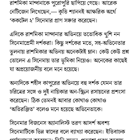
রাশমিকা মান্দানাকে পুরোপুরি ছাপিয়ে গেছে। আরেক
নেটিজেন লিখেছেন,— কৃতি শ্যাননই আক্ষরিক অর্থে
‘ককটেল ২’ সিনেমার প্রাণ সঞ্চার করেছেন।
এদিকে রাশমিকা মান্দানার অভিনয়ে ততোধিক খুশি নন
সিনেমাপ্রেমী দর্শকরা। কিছু দর্শকের মতে, সহ-অভিনেতার
তুলনায় রাশমিকার অভিনয় অনেকটাই ম্লান। কেউ কেউ প্রশ্ন
তোলেন এ সিনেমায় তার ভূমিকা নিয়েও। অনেকের কাছেই
যা অপ্রয়োজনীয় বলে মনে হয়েছে।
অন্যদিকে শহীদ কাপুরের অভিনয়ে বহু দর্শক যেমন তার
চরিত্রের সঙ্গে ও দুই নায়িকার অন-স্ক্রিন রসায়নের প্রশংসা
করেছেন। ঠিক তেমনই আবার কোথাও কোথাও
‘অতিরঞ্জিত’ বলেও মনে হয়েছে অভিনেতাকে।
সিনেমার বিজনেস অ্যানালিস্ট তরণ আদর্শ অবশ্য
সিনেমাটিকে ভিন্ন স্বাদের বলে ব্যাখ্যা করেছেন। ইতিবাচক