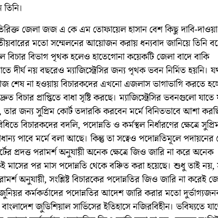
ন তিনি।
িরিক্ত জেলা জজ এ কে এম তোফায়েল হাসান বেশ কিছু দাবি-দাওয়া
বিতীয়বারের মতো সম্মেলনের আয়োজন করায় ধন্যবাদ জানিয়ে তিনি ব
ে বিচার বিভাগ পৃথক হলেও হাতেগোনা কয়েকটি জেলা বাদে বাকি
ে দীর্ঘ নয় বছরেও ম্যাজিস্ট্রেসির জন্য পৃথক ভবন নির্মিত হয়নি। 
জ শেষ না হওয়ায় বিচারকদের এখনো এজলাস ভাগাভাগি করতে হচ্ছ
রুত বিচার প্রাপ্তিতে বাধা সৃষ্টি করছে। ম্যাজিস্ট্রেসির ভবনগুলো যাত
য়, তার জন্য সুপ্রিম কোর্ট তদারকি করবেন মর্মে বিনিতভাবে আশা করছ
িধিতে বিচারকদের বদলি, পদোন্নতি ও কর্মস্থল নির্ধারণের ক্ষেত্রে সুপ্রি
রাধান্য পাবে মর্মে বলা আছে। কিন্তু তা সত্বেও পদোন্নতিমূলে পদায়নের ক্ষ
োর্টের প্রদত্ত পরামর্শ অনুযায়ী অনেক ক্ষেত্রে জিও জারি না করে অনেক
 মাসের পর মাস পদোন্নতি থেকে বঞ্চিত করা হয়েছে। শুধু তাই নয়, সু
রামর্শ অনুযায়ী, সংশ্লিষ্ট বিচারকের পদোন্নতির জিও জারি না করেই জ্য
জুনিয়র কর্মকর্তাদের পদোন্নতির আদেশ জারি করার মতো দুর্ভাগ্যজ
 বাংলাদেশ জুডিশিয়াল সার্ভিসের ইতিহাসে নজিরবিহীন। ভবিষ্যতে যাতে