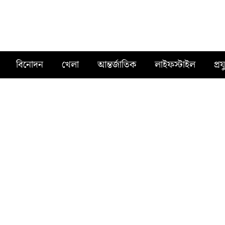
বিনোদন
খেলা
আন্তর্জাতিক
লাইফস্টাইল
প্রয