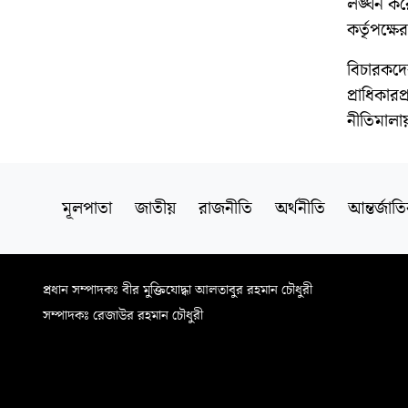
লঙ্ঘন করে
কর্তৃপক্ষ
বিচারকদের 
প্রাধিকারপ
নীতিমালায়
মূলপাতা
জাতীয়
রাজনীতি
অর্থনীতি
আন্তর্জাত
প্রধান সম্পাদকঃ বীর মুক্তিযোদ্ধা আলতাবুর রহমান চৌধুরী
সম্পাদকঃ রেজাউর রহমান চৌধুরী