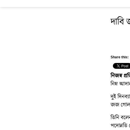
দাবি 
Share this:
নিজস্ব প্
নিম্ন আদ
দুই দিনব্
জজ গোলাম
তিনি বলেন
পদোন্নতি