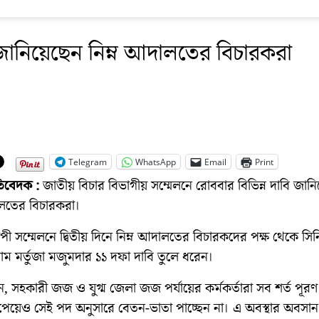
জানিয়েছেন নিম্ন আদালতের বিচারকরা
Telegram
WhatsApp
Email
Print
রতিবেদক :
জাতীয় বিচার বিভাগীয় সম্মেলনে রোববার বিভিন্ন দাবি জান
ালতের বিচারকরা।
যাপী সম্মেলনে দ্বিতীয় দিনে নিম্ন আদালতের বিচারকদের পক্ষ থেকে স
 মর্তুজা মজুমদার ১১ দফা দাবি তুলে ধরেন।
, সহকারী জজ ও যুগ্ম জেলা জজ পর্যায়ের কর্মকর্তারা সব শর্ত পূর
 পেয়েও সেই পদ অনুসারে বেতন-ভাতা পাচ্ছেন না। এ অবস্থার অবসা