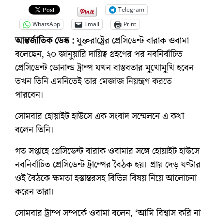
Telegram
WhatsApp
Email
Print
আন্তর্জাতিক ডেস্ক :
যুক্তরাষ্ট্রের প্রেসিডেন্ট বারাক ওবামা
বলেছেন, ২০ জানুয়ারি দায়িত্ব গ্রহণের পর নবনির্বাচিত
প্রেসিডেন্ট ডোনাল্ড ট্রাম্প যখন বাস্তবতার মুখোমুখি হবেন
তখন তিনি এমনিতেই তার মেজাজ নিয়ন্ত্রণ করতে
পারবেন।
সোমবার হোয়াইট হাউসে এক সংবাদ সম্মেলনে এ কথা
বলেন তিনি।
গত সপ্তাহে প্রেসিডেন্ট বারাক ওবামার সঙ্গে হোয়াইট হাউসে
নবনির্বাচিত প্রেসিডেন্ট ট্রাম্পের বৈঠক হয়। প্রায় দেড় ঘণ্টার
ওই বৈঠকে ক্ষমতা হস্তান্তরসহ বিভিন্ন বিষয় নিয়ে আলোচনা
করেন তারা।
সোমবার ট্রাম্প সম্পর্কে ওবামা বলেন, ‘আমি বিশ্বাস করি না