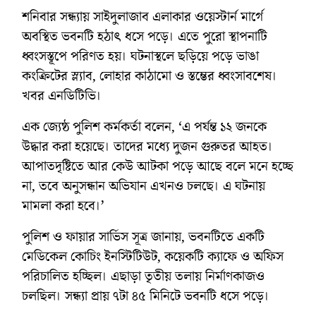
শনিবার সন্ধ্যায় সাইদুলাজাব এলাকার ওয়েস্টার্ন মার্গে
অবস্থিত ভবনটি হঠাৎ ধসে পড়ে। এতে পুরো স্থাপনাটি
ধ্বংসস্তূপে পরিণত হয়। ঘটনাস্থলে ছড়িয়ে পড়ে ভাঙা
কংক্রিটের স্ল্যাব, লোহার কাঠামো ও স্তম্ভের ধ্বংসাবশেষ।
খবর এনডিটিভি।
এক জ্যেষ্ঠ পুলিশ কর্মকর্তা বলেন, ‘এ পর্যন্ত ১২ জনকে
উদ্ধার করা হয়েছে। তাদের মধ্যে দুজন গুরুতর আহত।
আপাতদৃষ্টিতে আর কেউ আটকা পড়ে আছে বলে মনে হচ্ছে
না, তবে অনুসন্ধান অভিযান এখনও চলছে। এ ঘটনায়
মামলা করা হবে।’
পুলিশ ও ফায়ার সার্ভিস সূত্র জানায়, ভবনটিতে একটি
মেডিকেল কোচিং ইনস্টিটিউট, কয়েকটি ক্যাফে ও অফিস
পরিচালিত হচ্ছিল। এছাড়া তৃতীয় তলায় নির্মাণকাজও
চলছিল। সন্ধ্যা প্রায় ৭টা ৪৫ মিনিটে ভবনটি ধসে পড়ে।