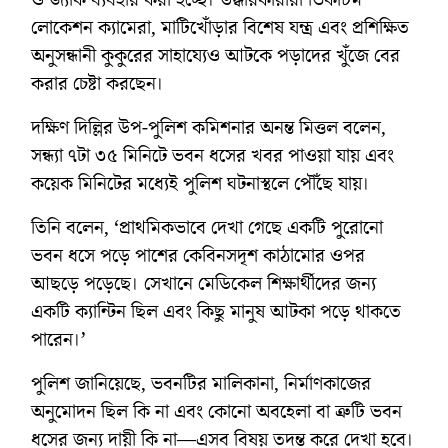
লোকেশন ক্যামেরা, মাটিখোঁড়ার বিশেষ যন্ত্র এবং প্রশিক্ষিত
অনুসন্ধানী কুকুরের সাহায্যেও আটকে পড়াদের খুঁজে বের
করার চেষ্টা করছেন।
দক্ষিণ দিল্লির উপ-পুলিশ কমিশনার অনন্ত মিত্তল বলেন,
সন্ধ্যা ৭টা ৩৫ মিনিটে ভবন ধসের খবর পাওয়া যায় এবং
কয়েক মিনিটের মধ্যেই পুলিশ ঘটনাস্থলে পৌঁছে যায়।
তিনি বলেন, ‘প্রাথমিকভাবে দেখা গেছে একটি পুরোনো
ভবন ধসে পড়ে পাশের কেবিনসদৃশ কাঠামোর ওপর
আছড়ে পড়েছে। সেখানে মেডিকেল শিক্ষার্থীদের জন্য
একটি ক্যান্টিন ছিল এবং কিছু মানুষ আটকা পড়ে থাকতে
পারেন।’
পুলিশ জানিয়েছে, ভবনটির মালিকানা, নির্মাণকাজের
অনুমোদন ছিল কি না এবং কোনো অবহেলা বা ত্রুটি ভবন
ধসের জন্য দায়ী কি না—এসব বিষয় তদন্ত করে দেখা হবে।