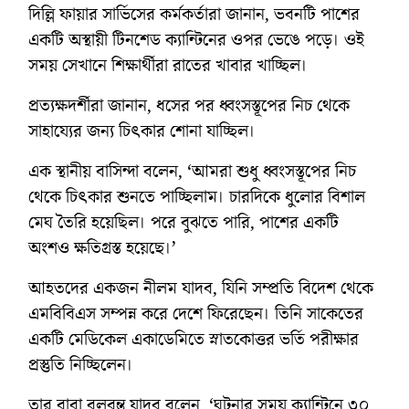
দিল্লি ফায়ার সার্ভিসের কর্মকর্তারা জানান, ভবনটি পাশের
একটি অস্থায়ী টিনশেড ক্যান্টিনের ওপর ভেঙে পড়ে। ওই
সময় সেখানে শিক্ষার্থীরা রাতের খাবার খাচ্ছিল।
প্রত্যক্ষদর্শীরা জানান, ধসের পর ধ্বংসস্তূপের নিচ থেকে
সাহায্যের জন্য চিৎকার শোনা যাচ্ছিল।
এক স্থানীয় বাসিন্দা বলেন, ‘আমরা শুধু ধ্বংসস্তূপের নিচ
থেকে চিৎকার শুনতে পাচ্ছিলাম। চারদিকে ধুলোর বিশাল
মেঘ তৈরি হয়েছিল। পরে বুঝতে পারি, পাশের একটি
অংশও ক্ষতিগ্রস্ত হয়েছে।’
আহতদের একজন নীলম যাদব, যিনি সম্প্রতি বিদেশ থেকে
এমবিবিএস সম্পন্ন করে দেশে ফিরেছেন। তিনি সাকেতের
একটি মেডিকেল একাডেমিতে স্নাতকোত্তর ভর্তি পরীক্ষার
প্রস্তুতি নিচ্ছিলেন।
তার বাবা বলবন্ত যাদব বলেন, ‘ঘটনার সময় ক্যান্টিনে ৩০