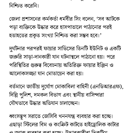
নিশ্চিত করেনি।
জেলা প্রশাসনের কর্মকর্তা ধর্মবীর সিং বলেন, ‘সব আটকে
পড়া ব্যক্তিকে উদ্ধার করে হাসপাতালে পাঠানোর পরই
হতাহতের প্রকৃত সংখ্যা নিশ্চিত করা সম্ভব হবে।’
দুর্ঘটনার পরপরই ফায়ার সার্ভিসের তিনটি ইউনিট ও একটি
জরুরি সাড়া-দানকারী যান ঘটনাস্থলে পাঠানো হয়। পরে
পরিস্থিতির গুরুত্ব বিবেচনায় অতিরিক্ত ফায়ার ইঞ্জিন ও
আলোকসজ্জা যান মোতায়েন করা হয়।
বর্তমানে জাতীয় দুর্যোগ মোকাবিলা বাহিনী (এনডিআরএফ),
দিল্লি পুলিশ, দমকল বিভাগ এবং স্থানীয় বাসিন্দারা
যৌথভাবে উদ্ধার অভিযান চালাচ্ছেন।
ধ্বংসস্তূপ সরাতে জেসিবি খননযন্ত্র ব্যবহার করা হচ্ছে।
এছাড়া স্টিলের বিম ও কংক্রিট কাটতে হাইড্রোলিক কাটার
ও জ্যাক ব্যবহার করা হচ্ছে। উদ্ধারকারীরা ভিকটিম