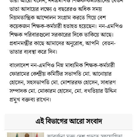
তারা আরো বলেন, ননএমপিও শিক্ষক-কর্মচারীদের বেতন
ভাতা আদায়ের লক্ষ্যে ৫ বছরেরও অধিক সময়
নিয়মতান্ত্রিক আন্দোলন সংগ্রাম করতে গিয়ে বেশ
কয়েকজন শিক্ষক-কর্মচারী হতাহত হয়েছেন। নন-এমপিও
শিক্ষক পরিবারগুলো সরকারের দিকে তাকিয়ে আছে।
প্রধানমন্ত্রীর কাছে আমাদের অনুরোধ, আপনি বেতন-
ভাতার ব্যবস্থা করে দিন।
বাংলাদেশ নন-এমপিও নিম্ন মাধ্যমিক শিক্ষক-কর্মচারী
ফোরামের কেন্দ্রীয় কমিটির সভাপতি মো. আনোয়ার
হোসেন, সহসভাপতি মো. মোশাররফ হোসেন, সাধারণ
সম্পাদক মো. মোকারম হোসেন, মো. বখতিয়ার উদ্দিন
প্রমুখ বক্তব্য রাখেন।
এই বিভাগের আরো সংবাদ
আবর্জনা মুক্ত দেশ গড়তে সহযোগিতা