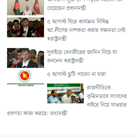
চেয়েছেন প্রধানমন্ত্রী
৫ আগস্ট ঘিরে কার্যক্রম নিষিদ্ধ
আ.লীগের নাশকতা করার সক্ষমতা নেই:
স্বরাষ্ট্রমন্ত্রী
দুবাইয়ে বেনজীরের জামিন নিয়ে যা
বললেন স্বরাষ্ট্রমন্ত্রী
৫ আগস্ট ছুটি পাবেন না যারা
রাজনীতিকে
কৃত্রিমভাবে সংসদের
বাইরে নিয়ে যাওয়ার
প্রবণতা কাজ করছে: তথ্যমন্ত্রী