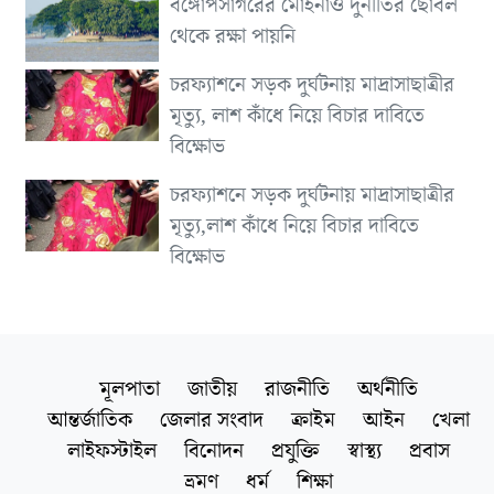
বঙ্গোপসাগরের মোহনাও দুর্নীতির ছোবল
থেকে রক্ষা পায়নি
চরফ্যাশনে সড়ক দুর্ঘটনায় মাদ্রাসাছাত্রীর
মৃত্যু, লাশ কাঁধে নিয়ে বিচার দাবিতে
বিক্ষোভ
চরফ্যাশনে সড়ক দুর্ঘটনায় মাদ্রাসাছাত্রীর
মৃত্যু,লাশ কাঁধে নিয়ে বিচার দাবিতে
বিক্ষোভ
মূলপাতা
জাতীয়
রাজনীতি
অর্থনীতি
আন্তর্জাতিক
জেলার সংবাদ
ক্রাইম
আইন
খেলা
লাইফস্টাইল
বিনোদন
প্রযুক্তি
স্বাস্থ্য
প্রবাস
ভ্রমণ
ধর্ম
শিক্ষা