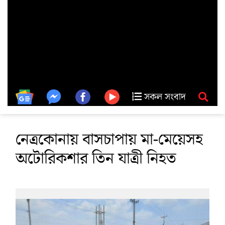
সকল সংবাদ
নেত্রকোনায় বাসচাপায় মা-মেয়েসহ
অটোরিকশার তিন যাত্রী নিহত