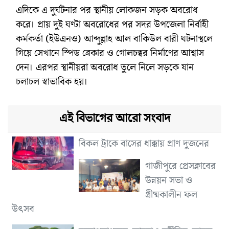
এদিকে এ দুর্ঘটনার পর স্থানীয় লোকজন সড়ক অবরোধ
করে। প্রায় দুই ঘণ্টা অবরোধের পর সদর উপজেলা নির্বাহী
কর্মকর্তা (ইউএনও) আব্দুল্লাহ আল বাকিউল বারী ঘটনাস্থলে
গিয়ে সেখানে স্পিড ব্রেকার ও গোলচত্বর নির্মাণের আশ্বাস
দেন। এরপর স্থানীয়রা অবরোধ তুলে নিলে সড়কে যান
চলাচল স্বাভাবিক হয়।
এই বিভাগের আরো সংবাদ
বিকল ট্রাকে বাসের ধাক্কায় প্রাণ দুজনের
গাজীপুরে প্রেসক্লাবের
উন্নয়ন সভা ও
গ্রীষ্মকালীন ফল
উৎসব