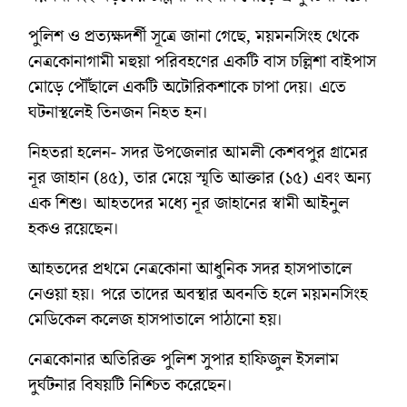
পুলিশ ও প্রত্যক্ষদর্শী সূত্রে জানা গেছে, ময়মনসিংহ থেকে
নেত্রকোনাগামী মহুয়া পরিবহণের একটি বাস চল্লিশা বাইপাস
মোড়ে পৌঁছালে একটি অটোরিকশাকে চাপা দেয়। এতে
ঘটনাস্থলেই তিনজন নিহত হন।
নিহতরা হলেন- সদর উপজেলার আমলী কেশবপুর গ্রামের
নূর জাহান (৪৫), তার মেয়ে স্মৃতি আক্তার (১৫) এবং অন্য
এক শিশু। আহতদের মধ্যে নূর জাহানের স্বামী আইনুল
হকও রয়েছেন।
আহতদের প্রথমে নেত্রকোনা আধুনিক সদর হাসপাতালে
নেওয়া হয়। পরে তাদের অবস্থার অবনতি হলে ময়মনসিংহ
মেডিকেল কলেজ হাসপাতালে পাঠানো হয়।
নেত্রকোনার অতিরিক্ত পুলিশ সুপার হাফিজুল ইসলাম
দুর্ঘটনার বিষয়টি নিশ্চিত করেছেন।