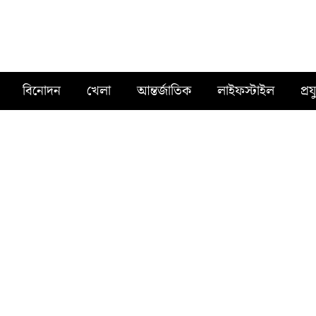
বিনোদন
খেলা
আন্তর্জাতিক
লাইফস্টাইল
প্রয