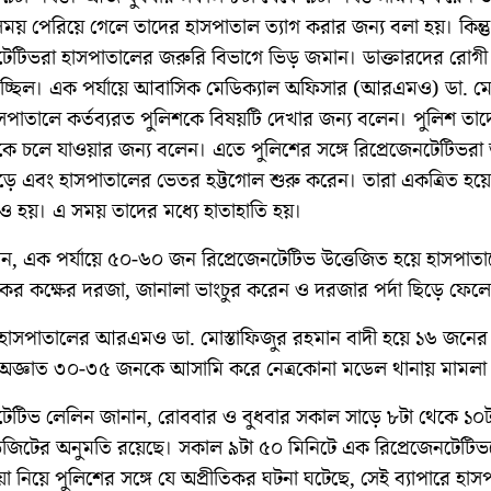
 সময় পেরিয়ে গেলে তাদের হাসপাতাল ত্যাগ করার জন্য বলা হয়। কিন্
নটেটিভরা হাসপাতালের জরুরি বিভাগে ভিড় জমান। ডাক্তারদের রোগী
হচ্ছিল। এক পর্যায়ে আবাসিক মেডিক্যাল অফিসার (আরএমও) ডা. মো
সপাতালে কর্তব্যরত পুলিশকে বিষয়টি দেখার জন্য বলেন। পুলিশ তা
ে চলে যাওয়ার জন্য বলেন। এতে পুলিশের সঙ্গে রিপ্রেজেনটেটিভরা ত
ে এবং হাসপাতালের ভেতর হট্টগোল শুরু করেন। তারা একত্রিত হয়ে
 হয়। এ সময় তাদের মধ্যে হাতাহাতি হয়।
ান, এক পর্যায়ে ৫০-৬০ জন রিপ্রেজেনটেটিভ উত্তেজিত হয়ে হাসপাত
য়কের কক্ষের দরজা, জানালা ভাংচুর করেন ও দরজার পর্দা ছিড়ে ফেল
হাসপাতালের আরএমও ডা. মোস্তাফিজুর রহমান বাদী হয়ে ১৬ জনের
 অজ্ঞাত ৩০-৩৫ জনকে আসামি করে নেত্রকোনা মডেল থানায় মামলা
টেটিভ লেলিন জানান, রোববার ও বুধবার সকাল সাড়ে ৮টা থেকে ১০টা প
ভিজিটের অনুমতি রয়েছে। সকাল ৯টা ৫০ মিনিটে এক রিপ্রেজেনটেটি
 নিয়ে পুলিশের সঙ্গে যে অপ্রীতিকর ঘটনা ঘটেছে, সেই ব্যাপারে হাস