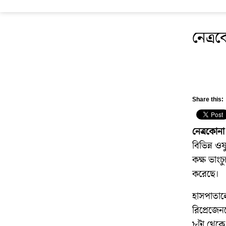
নেত্র
Share this:
নেত্রকোনা 
বিভিন্ন ও
কক্ষ ভাং
করেছে।
হাসপাতালে
রিপ্রেজেন
৮টা থেকে 