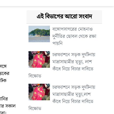
এই বিভাগের আরো সংবাদ
বঙ্গোপসাগরের মোহনাও
দুর্নীতির ছোবল থেকে রক্ষা
পায়নি
চরফ্যাশনে সড়ক দুর্ঘটনায়
মাদ্রাসাছাত্রীর মৃত্যু, লাশ
ঙ্গে
কাঁধে নিয়ে বিচার দাবিতে
ায়কের
বিক্ষোভ
 আটক
চরফ্যাশনে সড়ক দুর্ঘটনায়
মাদ্রাসাছাত্রীর মৃত্যু,লাশ
পানির
কাঁধে নিয়ে বিচার দাবিতে
ধবার সকাল
বিক্ষোভ
ারা।