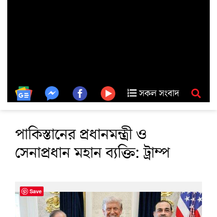
সকল সংবাদ
পাকিস্তানের প্রধানমন্ত্রী ও
সেনাপ্রধান মহান ব্যক্তি: ট্রাম্প
Save