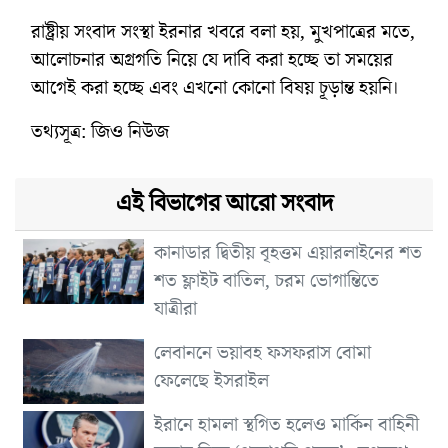
রাষ্ট্রীয় সংবাদ সংস্থা ইরনার খবরে বলা হয়, মুখপাত্রের মতে,
আলোচনার অগ্রগতি নিয়ে যে দাবি করা হচ্ছে তা সময়ের
আগেই করা হচ্ছে এবং এখনো কোনো বিষয় চূড়ান্ত হয়নি।
তথ্যসূত্র: জিও নিউজ
এই বিভাগের আরো সংবাদ
কানাডার দ্বিতীয় বৃহত্তম এয়ারলাইনের শত
শত ফ্লাইট বাতিল, চরম ভোগান্তিতে
যাত্রীরা
লেবাননে ভয়াবহ ফসফরাস বোমা
ফেলেছে ইসরাইল
ইরানে হামলা স্থগিত হলেও মার্কিন বাহিনী