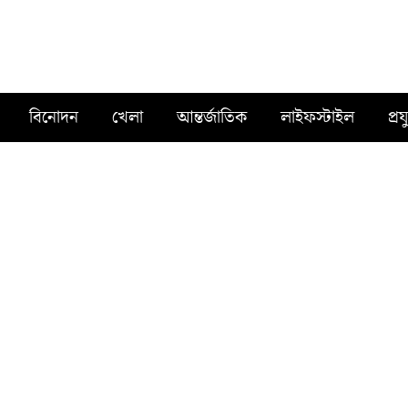
বিনোদন
খেলা
আন্তর্জাতিক
লাইফস্টাইল
প্রয