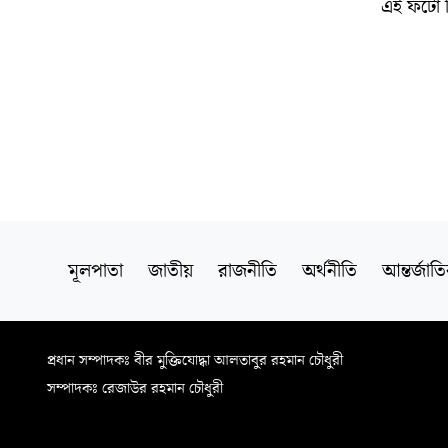
এই ফটো 
মূলপাতা
জাতীয়
রাজনীতি
অর্থনীতি
আন্তর্জাত
প্রধান সম্পাদকঃ বীর মুক্তিযোদ্ধা আলতাবুর রহমান চৌধুরী
সম্পাদকঃ রেজাউর রহমান চৌধুরী