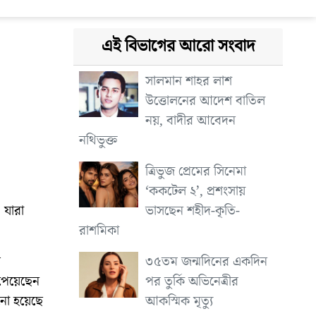
এই বিভাগের আরো সংবাদ
সালমান শাহর লাশ
উত্তোলনের আদেশ বাতিল
নয়, বাদীর আবেদন
নথিভুক্ত
ত্রিভুজ প্রেমের সিনেমা
‘ককটেল ২’, প্রশংসায়
ভাসছেন শহীদ-কৃতি-
 যারা
রাশমিকা
৩৫তম জন্মদিনের একদিন
ে
পর তুর্কি অভিনেত্রীর
 পেয়েছেন
আকস্মিক মৃত্যু
ানো হয়েছে