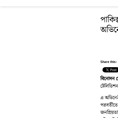
পাকিস
অভিনে
Share this:
বিনোদন ডে
টেলিভিশন
এ অভিনেত
পরবর্তীত
জনপ্রিয়তা