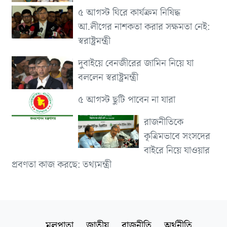
৫ আগস্ট ঘিরে কার্যক্রম নিষিদ্ধ
আ.লীগের নাশকতা করার সক্ষমতা নেই:
স্বরাষ্ট্রমন্ত্রী
দুবাইয়ে বেনজীরের জামিন নিয়ে যা
বললেন স্বরাষ্ট্রমন্ত্রী
৫ আগস্ট ছুটি পাবেন না যারা
রাজনীতিকে
কৃত্রিমভাবে সংসদের
বাইরে নিয়ে যাওয়ার
প্রবণতা কাজ করছে: তথ্যমন্ত্রী
মূলপাতা
জাতীয়
রাজনীতি
অর্থনীতি