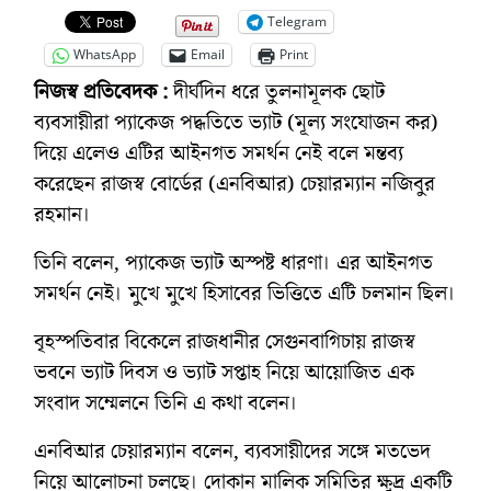
Telegram
WhatsApp
Email
Print
নিজস্ব প্রতিবেদক :
দীর্ঘদিন ধরে তুলনামূলক ছোট
ব্যবসায়ীরা প্যাকেজ পদ্ধতিতে ভ্যাট (মূল্য সংযোজন কর)
দিয়ে এলেও এটির আইনগত সমর্থন নেই বলে মন্তব্য
করেছেন রাজস্ব বোর্ডের (এনবিআর) চেয়ারম্যান নজিবুর
রহমান।
তিনি বলেন, প্যাকেজ ভ্যাট অস্পষ্ট ধারণা। এর আইনগত
সমর্থন নেই। মুখে মুখে হিসাবের ভিত্তিতে এটি চলমান ছিল।
বৃহস্পতিবার বিকেলে রাজধানীর সেগুনবাগিচায় রাজস্ব
ভবনে ভ্যাট দিবস ও ভ্যাট সপ্তাহ নিয়ে আয়োজিত এক
সংবাদ সম্মেলনে তিনি এ কথা বলেন।
এনবিআর চেয়ারম্যান বলেন, ব্যবসায়ীদের সঙ্গে মতভেদ
নিয়ে আলোচনা চলছে। দোকান মালিক সমিতির ক্ষুদ্র একটি