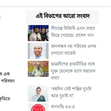
এই বিভাগের আরো সংবাদ
ে
সীমান্তে বিজিবি এখন সাহস
ফিরে পেয়েছে: রাশেদ খান
জনবান্ধব নয় গরিবের ওপর
চাপানো বাজেট
ছাত্রলীগের রাজনীতির সঙ্গে
যুক্ত ছেলেকে ত্যাগ করলেন
িকে এক
বাবা!
ক পরিবহন
‘বহুদিন সেই শান্তির ঘুমটা
আর ঘুমাই না’
কৃতিতে
ধানমন্ডি ৩২-এ