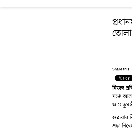
প্রধান
তোলা
Share this:
নিজস্ব প্
মঞ্চে আস
ও সেতুমন্
শুক্রবার 
শ্রদ্ধা ন