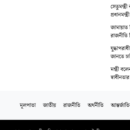
সেতুমন্ত্
প্রধানমন্ত
জামায়াত ন
রাজনীতি ন
যুদ্ধাপরাধ
জানতে চা
মন্ত্রী ব
স্বাধীনতা
মূলপাতা
জাতীয়
রাজনীতি
অর্থনীতি
আন্তর্জাত