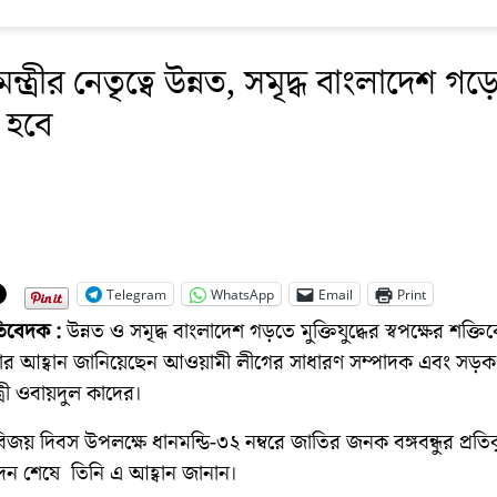
মন্ত্রীর নেতৃত্বে উন্নত, সমৃদ্ধ বাংলাদেশ গড়
 হবে
Telegram
WhatsApp
Email
Print
রতিবেদক :
উন্নত ও সমৃদ্ধ বাংলাদেশ গড়তে মুক্তিযুদ্ধের স্বপক্ষের শক্ত
ার আহ্বান জানিয়েছেন আওয়ামী লীগের সাধারণ সম্পাদক এবং সড়
ত্রী ওবায়দুল কাদের।
বিজয় দিবস উপলক্ষে ধানমন্ডি-৩২ নম্বরে জাতির জনক বঙ্গবন্ধুর প্রতি
িবেদন শেষে তিনি এ আহ্বান জানান।