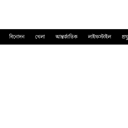
বিনোদন
খেলা
আন্তর্জাতিক
লাইফস্টাইল
প্রয