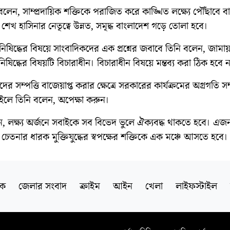
রী বলেন, সাম্প্রদায়িক শক্তিকে পরাজিত করে কাঙ্খিত লক্ষ্যে পৌঁছাবে 
্রী শেখ হাসিনার নেতৃত্বে উন্নত, সমৃদ্ধ বাংলাদেশ গড়ে তোলা হবে।
িষিদ্ধের বিষয়ে সাংবাদিকদের এক প্রশ্নের জবাবে তিনি বলেন, জামা
িষিদ্ধের বিষয়টি বিচারাধীন। বিচারাধীন বিষয়ে মন্তব্য করা ঠিক হবে ন
ীদের সম্পত্তি বাজেয়াপ্ত করার ক্ষেত্রে সরকারের কার্যক্রমের অগ্রগতি সম্
ইলে তিনি বলেন, অপেক্ষা করুন।
লেন, লক্ষ্য অর্জনে সবাইকে সব বিভেদ ভুলে ঐক্যবদ্ধ থাকতে হবে। এজন
র চেতনার ধারক মুক্তিযুদ্ধের স্বপক্ষের শক্তিকে এক মঞ্চে আসতে হবে।
িক
জেলার সংবাদ
ক্রাইম
আইন
খেলা
লাইফস্টাইল