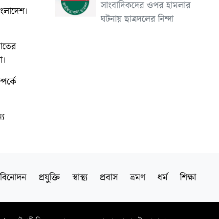
সাংবাদিকদের ওপর হামলার
বাংলাদেশ।
ঘটনায় ছাত্রদলের নিন্দা
য়াতের
া।
পর্কে
্য
বিনোদন
প্রযুক্তি
স্বাস্থ্য
প্রবাস
ভ্রমণ
ধর্ম
শিক্ষা