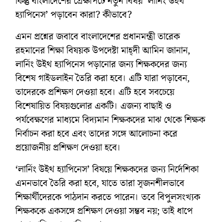
কিন্তু বাংলাদেশের প্রেক্ষাপটে নতুন বিষয় ‘লার্নিং উইথ
হ্যাপিনেস’ পড়াবেন কারা? কীভাবে?
এমন প্রশ্নের জবাবে বাংলাদেশের প্রধানমন্ত্রী তারেক
রহমানের শিক্ষা বিষয়ক উপদেষ্টা মাহ্দী আমিন জানান,
লার্নিং উইথ হ্যাপিনেস পড়ানোর জন্য শিক্ষকদের জন্য
বিশেষ গাইডলাইন তৈরি করা হবে। এটি যারা পড়াবেন,
তাদেরকে প্রশিক্ষণ দেওয়া হবে। এটি হবে সবচেয়ে
বিশেষায়িত বিষয়গুলোর একটি। এজন্য বাছাই ও
পর্যবেক্ষণের মাধ্যমে বিদ্যমান শিক্ষকদের মাঝ থেকে শিক্ষক
নির্বাচন করা হবে এবং তাদের সঙ্গে আলোচনা করে
প্রয়োজনীয় প্রশিক্ষণ দেওয়া হবে।
‘লার্নিং উইথ হ্যাপিনেস’ বিষয়ে শিক্ষকদের জন্য নির্দেশিকা
এমনভাবে তৈরি করা হবে, যাতে তারা সৃজনশীলভাবে
শিক্ষার্থীদেরকে পাঠদান করতে পারেন। তবে বিপুলসংখ্যক
শিক্ষককে একসঙ্গে প্রশিক্ষণ দেওয়া সম্ভব নয়; তাই ধাপে