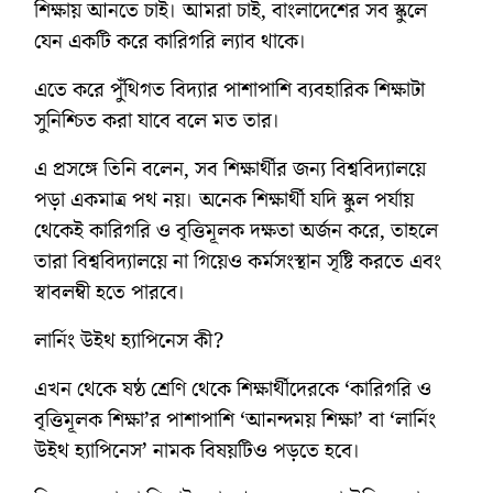
শিক্ষায় আনতে চাই। আমরা চাই, বাংলাদেশের সব স্কুলে
যেন একটি করে কারিগরি ল্যাব থাকে।
এতে করে পুঁথিগত বিদ্যার পাশাপাশি ব্যবহারিক শিক্ষাটা
সুনিশ্চিত করা যাবে বলে মত তার।
এ প্রসঙ্গে তিনি বলেন, সব শিক্ষার্থীর জন্য বিশ্ববিদ্যালয়ে
পড়া একমাত্র পথ নয়। অনেক শিক্ষার্থী যদি স্কুল পর্যায়
থেকেই কারিগরি ও বৃত্তিমূলক দক্ষতা অর্জন করে, তাহলে
তারা বিশ্ববিদ্যালয়ে না গিয়েও কর্মসংস্থান সৃষ্টি করতে এবং
স্বাবলম্বী হতে পারবে।
লার্নিং উইথ হ্যাপিনেস কী?
এখন থেকে ষষ্ঠ শ্রেণি থেকে শিক্ষার্থীদেরকে ‘কারিগরি ও
বৃত্তিমূলক শিক্ষা’র পাশাপাশি ‘আনন্দময় শিক্ষা’ বা ‘লার্নিং
উইথ হ্যাপিনেস’ নামক বিষয়টিও পড়তে হবে।