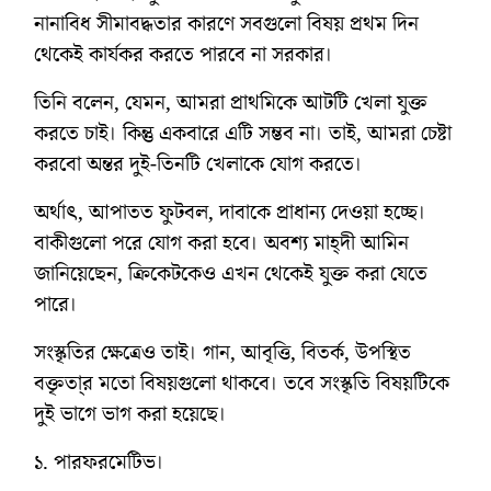
নানাবিধ সীমাবদ্ধতার কারণে সবগুলো বিষয় প্রথম দিন
থেকেই কার্যকর করতে পারবে না সরকার।
তিনি বলেন, যেমন, আমরা প্রাথমিকে আটটি খেলা যুক্ত
করতে চাই। কিন্তু একবারে এটি সম্ভব না। তাই, আমরা চেষ্টা
করবো অন্তর দুই-তিনটি খেলাকে যোগ করতে।
অর্থাৎ, আপাতত ফুটবল, দাবাকে প্রাধান্য দেওয়া হচ্ছে।
বাকীগুলো পরে যোগ করা হবে। অবশ্য মাহ্দী আমিন
জানিয়েছেন, ক্রিকেটকেও এখন থেকেই যুক্ত করা যেতে
পারে।
সংস্কৃতির ক্ষেত্রেও তাই। গান, আবৃত্তি, বিতর্ক, উপস্থিত
বক্তৃতা্র মতো বিষয়গুলো থাকবে। তবে সংস্কৃতি বিষয়টিকে
দুই ভাগে ভাগ করা হয়েছে।
১. পারফরমেটিভ।