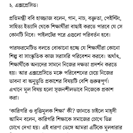
২. এক্সপ্রেসিভ।
প্রতিমন্ত্রী ববি হাজ্জাজ বলেন, গান, নাচ, বক্তৃতা, পেইন্টিং,
সাহিত্য ইত্যাদি থেকে শিক্ষার্থীরা বাছাই করতে পারবে যে সে
কোনটি নিবে। পাইলটের পরে এগুলো পরিবর্তন হবে।
পারফরমেটিভ বলতে বোঝানো হচ্ছে যে শিক্ষার্থীরা কোনো
শিল্প বা সাংস্কৃতিক কাজ সরাসরি পরিবেশন করবে। অর্থাৎ,
শিক্ষার্থীকে অন্যদের সামনে নিজের দক্ষতা প্রদর্শন করতে
হয়। আর এক্সপ্রেসিভে মঞ্চে পরিবেশনের চেয়ে নিজের
ভাবনা বা অনুভূতি প্রকাশের বিষয়টি বেশি গুরুত্বপূর্ণ।
এখানে মূল বিষয় হলো সৃজনশীলভাবে নিজেকে প্রকাশ
করা।
‘কারিগরি ও বৃত্তিমূলক শিক্ষা’ কী? জানতে চাইলে মাহ্দী
আমিন বলেন, কারিগরি শিক্ষাকে সমাজের চোখে ভিন্ন
চোখে দেখা হয়। এই ধারণা ভেঙ্গে আমরা এটিকে মূলধারার