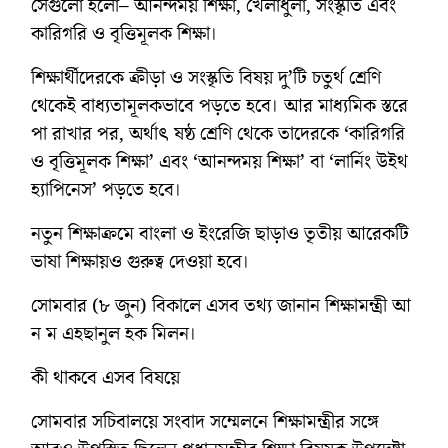
সেগুলো হলো– আনন্দময় শিক্ষা, খেলাধুলা, সংস্কৃতি এবং
কারিগরি ও বৃত্তিমূলক শিক্ষা।
শিক্ষার্থীদেরকে ক্রীড়া ও সংস্কৃতি বিষয় দু’টি চতুর্থ শ্রেণি
থেকেই বাধ্যতামূলকভাবে পড়তে হবে। আর মাধ্যমিক স্তরে
পা রাখার পর, অর্থাৎ ষষ্ঠ শ্রেণি থেকে তাদেরকে ‘কারিগরি
ও বৃত্তিমূলক শিক্ষা’ এবং ‘আনন্দময় শিক্ষা’ বা ‘লার্নিং উইথ
হ্যাপিনেস’ পড়তে হবে।
নতুন শিক্ষাক্রমে বাংলা ও ইংরেজি ছাড়াও তৃতীয় আরেকটি
ভাষা শিক্ষায়ও গুরুত্ব দেওয়া হবে।
সোমবার (৮ জুন) বিকালে এসব তথ্য জানান শিক্ষামন্ত্রী আ
ন ম এহছানুল হক মিলন।
কী থাকবে এসব বিষয়ে
সোমবার সচিবালয়ে সংবাদ সম্মেলনে শিক্ষামন্ত্রীর সঙ্গে