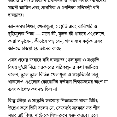
আরও উপস্থিত ছিলেন প্রধানমন্ত্রীর শিক্ষা বিষয়ক উপদেষ্টা
মাহ্দী আমিন এবং প্রাথমিক ও গণশিক্ষা প্রতিমন্ত্রী ববি
হাজ্জাজ।
আনন্দময় শিক্ষা, খেলাধুলা, সংস্কৃতি এবং কারিগরি ও
বৃত্তিমূলক শিক্ষা — মানে কী, মূলত কী থাকবে এগুলোতে,
কারা পড়াবেন, কীভাবে পড়াবেন, গণমাধ্যম কর্তৃক এসব
জানতে চাওয়া হয় তাদের কাছে।
এসব প্রশ্নের জবাবে ববি হাজ্জাজ খেলাধুলা ও সংস্কৃতি
বিষয় দু’টো নিয়ে সরকারের পরিকল্পনার কথা জানিয়ে
বলেন, স্কুলে স্কুলে বিভিন্ন খেলাধুলা ও সংস্কৃতিচর্চা চালু
থাকলেও এগুলোর কোনোটিই বর্তমান শিক্ষাক্রমের অংশ না
এবং আগেও কখনও ছিল না।
কিন্তু ক্রীড়া ও সংস্কৃতি সবসময় শিক্ষাক্রমে থাকা উচিৎ
উল্লেখ করে তিনি বলেন যে, সেজন্যই সরকার যত শীঘ্র
সম্ভব এই বিষয় দু’টোকে শিক্ষাক্রমে যুক্ত করবে। তবে