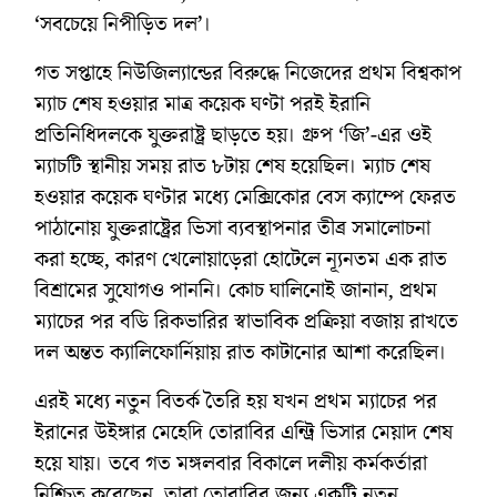
‘সবচেয়ে নিপীড়িত দল’।
গত সপ্তাহে নিউজিল্যান্ডের বিরুদ্ধে নিজেদের প্রথম বিশ্বকাপ
ম্যাচ শেষ হওয়ার মাত্র কয়েক ঘণ্টা পরই ইরানি
প্রতিনিধিদলকে যুক্তরাষ্ট্র ছাড়তে হয়। গ্রুপ ‘জি’-এর ওই
ম্যাচটি স্থানীয় সময় রাত ৮টায় শেষ হয়েছিল। ম্যাচ শেষ
হওয়ার কয়েক ঘণ্টার মধ্যে মেক্সিকোর বেস ক্যাম্পে ফেরত
পাঠানোয় যুক্তরাষ্ট্রের ভিসা ব্যবস্থাপনার তীব্র সমালোচনা
করা হচ্ছে, কারণ খেলোয়াড়েরা হোটেলে ন্যূনতম এক রাত
বিশ্রামের সুযোগও পাননি। কোচ ঘালিনোই জানান, প্রথম
ম্যাচের পর বডি রিকভারির স্বাভাবিক প্রক্রিয়া বজায় রাখতে
দল অন্তত ক্যালিফোর্নিয়ায় রাত কাটানোর আশা করেছিল।
এরই মধ্যে নতুন বিতর্ক তৈরি হয় যখন প্রথম ম্যাচের পর
ইরানের উইঙ্গার মেহেদি তোরাবির এন্ট্রি ভিসার মেয়াদ শেষ
হয়ে যায়। তবে গত মঙ্গলবার বিকালে দলীয় কর্মকর্তারা
নিশ্চিত করেছেন, তারা তোরাবির জন্য একটি নতুন