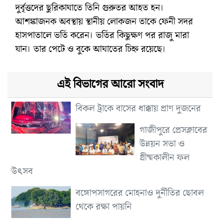
দুর্বৃত্তদের ছুরিকাঘাতে তিনি গুরুতর আহত হন।
আশঙ্কাজনক অবস্থায় স্থানীয় লোকজন তাকে ফেনী সদর
হাসপাতালে ভর্তি করেন। ভর্তির কিছুক্ষণ পর রাজু মারা
যান। তার পেটে ও বুকে আঘাতের চিহ্ন রয়েছে।
এই বিভাগের আরো সংবাদ
বিকল ট্রাকে বাসের ধাক্কায় প্রাণ দুজনের
গাজীপুরে প্রেসক্লাবের
উন্নয়ন সভা ও
গ্রীষ্মকালীন ফল
উৎসব
বঙ্গোপসাগরের মোহনাও দুর্নীতির ছোবল
থেকে রক্ষা পায়নি