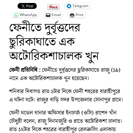
Telegram
WhatsApp
Email
Print
ফেনীতে দুর্বৃত্তদের
ছুরিকাঘাতে এক
অটোরিকশাচালক খুন
ফেনী প্রতিনিধি :
ফেনীতে দুর্বৃত্তদের ছুরিকাঘাতে রাজু (১৯)
নামে এক অটোরিকশাচালক খুন হয়েছেন।
শনিবার দিবাগত রাত ১টার দিকে ফেনী শহরের বারাহীপুরে
এ ঘটনা ঘটে। রাজুর বাড়ি সদর উপজেলার সোনাপুর গ্রামে।
ফেনী মডেল থানার অফিসার ইনচার্জ (ওসি) রাশেদ খাঁন
চৌধুরী বলেন, রাজু দিনমজুরি ও রাতে অটোরিকশা চালাত।
রাত ১২টার দিকে শহরের বারাহীপুর রেলক্রসিং এলাকায়