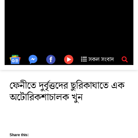
সকল সংবাদ
ফেনীতে দুর্বৃত্তদের ছুরিকাঘাতে এক
অটোরিকশাচালক খুন
Share this: