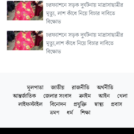
চরফ্যাশনে সড়ক দুর্ঘটনায় মাদ্রাসাছাত্রীর
মৃত্যু, লাশ কাঁধে নিয়ে বিচার দাবিতে
বিক্ষোভ
চরফ্যাশনে সড়ক দুর্ঘটনায় মাদ্রাসাছাত্রীর
মৃত্যু,লাশ কাঁধে নিয়ে বিচার দাবিতে
বিক্ষোভ
মূলপাতা
জাতীয়
রাজনীতি
অর্থনীতি
আন্তর্জাতিক
জেলার সংবাদ
ক্রাইম
আইন
খেলা
লাইফস্টাইল
বিনোদন
প্রযুক্তি
স্বাস্থ্য
প্রবাস
ভ্রমণ
ধর্ম
শিক্ষা