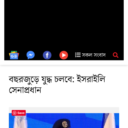
সকল সংবাদ
বছরজুড়ে যুদ্ধ চলবে: ইসরাইলি
সেনাপ্রধান
Save