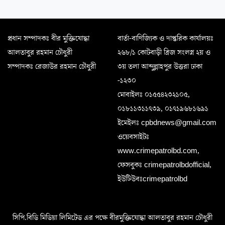
প্রধান সম্পাদকঃ বীর মুক্তিযোদ্ধা
বার্তা-বাণিজ্যিক ও দাপ্তরিক কার্যালয়ঃ
আলতাবুর রহমান চৌধুরী
২৬৮/১ কোটবাড়ী ব্রিজ সংলগ্ন ২য় ও
সম্পাদকঃ রেজাউর রহমান চৌধুরী
৩য় তলা আব্দুল্লাহপুর উত্তরা ঢাকা
-১২৩০
মোবাইলঃ ০১৫৫৪২৩২১০৫,
০১৮১১৩১১৭৩৯, ০১৭১৯৬৮১৬৯১
ইমেইলঃ cpbdnews@gmail.com
ওয়েবসাইটঃ
www.crimepatrolbd.com,
ফেসবুকঃ crimepatrolbdofficial,
ইউটিউবঃcrimepatrolbd
সিপি.বিডি মিডিয়া লিমিটেড এর পক্ষে বীরমুক্তিযোদ্ধা আলতাবুর রহমান চৌধুরী