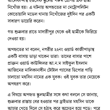
আলেকান্দাস্থ ইউসেফ স্কুলের পঞ্চম শ্রেণির এক ছাত্রী
নিখোঁজ হয়। এ ঘটনায় অপহৃতের মা মেট্রোপলিটন
কোতোয়ালি মডেল থানায় নিখোঁজের দুইদিন পর একটি
সাধারণ ডায়েরি করেন।
গত শুক্রবার রাতে মাদারীপুর থেকে ওই ছাত্রীকে ফিরিয়ে
দেওয়া হয়।
অপহৃতের মা বলেন, নগরীর ২২নং ওয়ার্ড কাজীপাড়াস্থ
একটি বাসায় ভাড়া থাকেন তারা। তাদের বাসার পাশে
প্রাক্তন ওয়ার্ড কাউন্সিলর আ.ন.ম সাইফুল ইসলাম
আজিমের মালিকানাধীন টোটাল গ্যাসের ডিপোর গাড়ি
চালাতো মহসিন নামের এক যুবক। ওই যুবক তার মেয়েকে
অপহরণ করে।
এ বিষয়ে অপহৃত স্কুলছাত্রীর সঙ্গে কথা বললে সে জানায়,
শুক্রবার রাস্তায় বের হওয়ার পর ড্রাইভার মহসিন তাকে
আচার খেতে দিলে সে হঠাৎ করে অচেতন হয়ে পড়ে। পরে