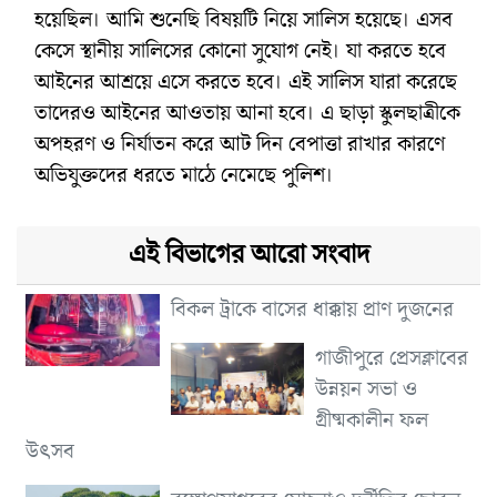
হয়েছিল। আমি শুনেছি বিষয়টি নিয়ে সালিস হয়েছে। এসব
কেসে স্থানীয় সালিসের কোনো সুযোগ নেই। যা করতে হবে
আইনের আশ্রয়ে এসে করতে হবে। এই সালিস যারা করেছে
তাদেরও আইনের আওতায় আনা হবে। এ ছাড়া স্কুলছাত্রীকে
অপহরণ ও নির্যাতন করে আট দিন বেপাত্তা রাখার কারণে
অভিযুক্তদের ধরতে মাঠে নেমেছে পুলিশ।
এই বিভাগের আরো সংবাদ
বিকল ট্রাকে বাসের ধাক্কায় প্রাণ দুজনের
গাজীপুরে প্রেসক্লাবের
উন্নয়ন সভা ও
গ্রীষ্মকালীন ফল
উৎসব