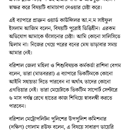
স্বাক্ষর করে বিষয়টি ধামাচাপা দেওয়ার চেষ্টা করে।
এই ব্যাপারে প্রাক্তন ওয়ার্ড কাউন্সিলর আ.ন.ম সাইফুল
ইসলাম আজিম বলেন, বিষয়টি পুরোই ভিত্তিহীন। এরকম
অভিযোগ আমাকে ফাঁসানোর চেষ্টা। আমি কোনো সালিসিতে
ছিলাম না। নিজের খেয়ে পরের বনের মেষ তাড়াবার সময়
আমার নেই।
বরিশাল জেলা মহিলা ও শিশুবিষয়ক কর্মকর্তা রাশিদা বেগম
বলেন, তারা (মাতবররা) এ ব্যাপারে ভিকটিমকে কোনো
আইনি সহায়তা দিতে পারবেন না অর্থাৎ তাদের কোনো
এখতিয়ার নেই। তারা মেয়েটাকে ভিকটিম সাপোর্ট সেন্টারে
৬ মাস পর্যন্ত রেখে হাতের কাজ শিখিয়ে স্বাবলম্বী করতে
পারবেন।
বরিশাল মেট্রোপলিটন পুলিশের উপপুলিশ কমিশনার
(দক্ষিণ) গোলাম রউফ বলেন, এ বিষয়ে সাধারণ ডায়েরি