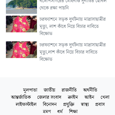
বঙ্গোপসাগরের মোহনাও দুর্নীতির ছোবল
থেকে রক্ষা পায়নি
চরফ্যাশনে সড়ক দুর্ঘটনায় মাদ্রাসাছাত্রীর
মৃত্যু, লাশ কাঁধে নিয়ে বিচার দাবিতে
বিক্ষোভ
চরফ্যাশনে সড়ক দুর্ঘটনায় মাদ্রাসাছাত্রীর
মৃত্যু,লাশ কাঁধে নিয়ে বিচার দাবিতে
বিক্ষোভ
মূলপাতা
জাতীয়
রাজনীতি
অর্থনীতি
আন্তর্জাতিক
জেলার সংবাদ
ক্রাইম
আইন
খেলা
লাইফস্টাইল
বিনোদন
প্রযুক্তি
স্বাস্থ্য
প্রবাস
ভ্রমণ
ধর্ম
শিক্ষা