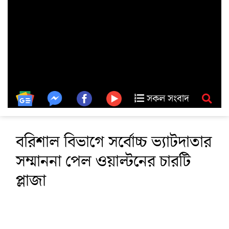
সকল সংবাদ
বরিশাল বিভাগে সর্বোচ্চ ভ্যাটদাতার
সম্মাননা পেল ওয়াল্টনের চারটি
প্লাজা