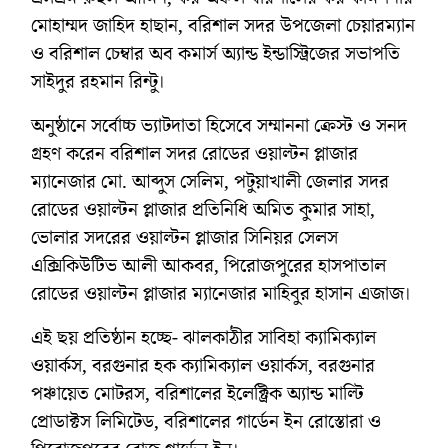
মোহাম্মদ জাহিদ হাছান, বরিশাল সদর উপজেলা চেয়ারম্যান
ও বরিশাল চেম্বার অব কমার্স অ্যান্ড ইন্ডাস্ট্রিজের সভাপতি
সাইদুর রহমান রিন্টু।
অনুষ্ঠানে সর্বোচ্চ ভ্যাটদাতা হিসেবে সম্মাননা ক্রেস্ট ও সনদ
গ্রহণ করেন বরিশাল সদর রোডের ওয়াল্টন প্লাজার
ম্যানেজার মো. আব্দুস সেলিম, পটুয়াখালী জেলার সদর
রোডের ওয়াল্টন প্লাজার প্রতিনিধি অমিত কুমার সাহা,
ভোলার সদরের ওয়াল্টন প্লাজার সিনিয়র সেলস
এক্সিকিউটিভ আলী আকবর, পিরোজপুরের হাসপাতাল
রোডের ওয়াল্টন প্লাজার ম্যানেজার মাহিবুর হাসান এজাজ।
এই ছয় প্রতিষ্ঠান হচ্ছে- ঝালকাঠীর সাবিহা ক্যামিক্যাল
ওয়ার্কস, বরগুনার হক ক্যামিক্যাল ওয়ার্কস, বরগুনার
পঞ্চায়েত মোটরস, বরিশালের ইলেক্ট্রিক অ্যান্ড মাল্টি
প্রোডাক্টস লিমিটেড, বরিশালের গার্ডেন ইন রোস্তোরা ও