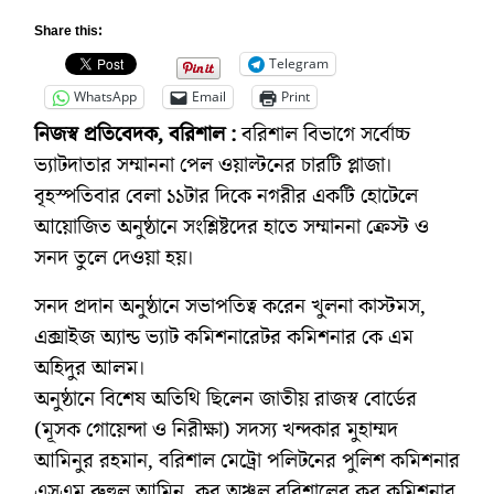
Share this:
Telegram
WhatsApp
Email
Print
নিজস্ব প্রতিবেদক, বরিশাল :
বরিশাল বিভাগে সর্বোচ্চ
ভ্যাটদাতার সম্মাননা পেল ওয়াল্টনের চারটি প্লাজা।
বৃহস্পতিবার বেলা ১১টার দিকে নগরীর একটি হোটেলে
আয়োজিত অনুষ্ঠানে সংশ্লিষ্টদের হাতে সম্মাননা ক্রেস্ট ও
সনদ তুলে দেওয়া হয়।
সনদ প্রদান অনুষ্ঠানে সভাপতিত্ব করেন খুলনা কাস্টমস,
এক্সাইজ অ্যান্ড ভ্যাট কমিশনারেটর কমিশনার কে এম
অহিদুর আলম।
অনুষ্ঠানে বিশেষ অতিথি ছিলেন জাতীয় রাজস্ব বোর্ডের
(মূসক গোয়েন্দা ও নিরীক্ষা) সদস্য খন্দকার মুহাম্মদ
আমিনুর রহমান, বরিশাল মেট্রো পলিটনের পুলিশ কমিশনার
এসএম রুহুল আমিন, কর অঞ্চল বরিশালের কর কমিশনার