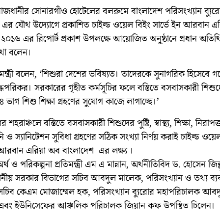
াজধানীর সোনারগাঁও হোটেলের বলরুমে বাংলাদেশ পরিসংখ্যান ব্যুর
এর যৌথ উদ্যোগে প্রকাশিত চাইল্ড ওয়েল বিইং সার্ভে ইন আরবান এ
২০১৬ এর রিপোর্ট প্রকাশ উপলক্ষে আয়োজিত অনুষ্ঠানে প্রধান অতিথি
থা বলেন।
মন্ত্রী বলেন, ‘শিশুরা দেশের ভবিষ্যত। তাদেরকে সুনাগরিক হিসেবে 
ধপরিকর। সরকারের গৃহীত কর্মসূচির ফলে বস্তিতে বসবাসকারী শিশুদ
ভাগ শিশু শিক্ষা গ্রহণের সুযোগ কাজে লাগাচ্ছে।’
 শহরাঞ্চলে বস্তিতে বসবাসকারী শিশুদের পুষ্টি, স্বাস্থ্য, শিক্ষা, নিরাপত
ানি ও স্যানিটেশন সুবিধা গ্রহণের সঠিক সংখ্যা নির্ণয় করাই চাইল্ড ওয়ে
ন আরবান এরিয়া অব বাংলাদেশ এর লক্ষ্য ।
অর্থ ও পরিকল্পনা প্রতিমন্ত্রী এম এ মান্নান, অর্থনীতিবিদ ড. হোসেন জিল্
থানীয় সরকার বিভাগের সচিব আবদুল মালেক, পরিসংখ্যান ও তথ্য ব্যব
সচিব কেএম মোজাম্মেল হক, পরিসংখ্যান ব্যুরোর মহাপরিচালক আবদ
বং ইউনিসেফের আঞ্চলিক পরিচালক জিয়ান কফ উপস্থিত চিলেন।