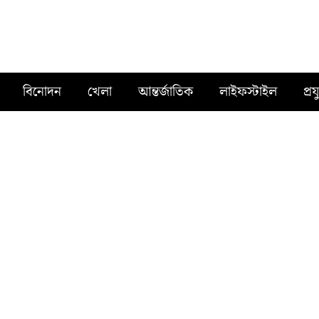
বিনোদন
খেলা
আন্তর্জাতিক
লাইফস্টাইল
প্রয