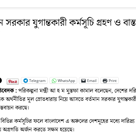
ন সরকার যুগান্তকারী কর্মসূচি গ্রহণ ও বাস
Telegram
WhatsApp
Email
Print
রতিবেদক :
পরিকল্পনা মন্ত্রী আ হ ম মুস্তফা কামাল বলেছেন, দেশের দরিদ
ে অর্থনীতির মূল স্রোতধারায় নিয়ে আসতে বর্তমান সরকার যুগান্তকারী 
াস্তবায়ন করছে।
িভিন্ন কর্মসূচির ফলে বাংলাদেশ এ অঞ্চলের দেশমূহের মধ্যে দারিদ্র
 অগ্রগতি অর্জন করতে সক্ষম হয়েছে।