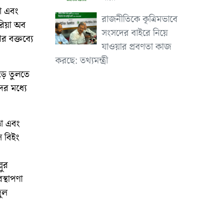
ো এবং
রাজনীতিকে কৃত্রিমভাবে
রিয়া অব
সংসদের বাইরে নিয়ে
র বক্তব্যে
যাওয়ার প্রবণতা কাজ
করছে: তথ্যমন্ত্রী
গড়ে তুলতে
ের মধ্যে
্তা এবং
ল বিইং
লুর
স্থাপণা
ুল