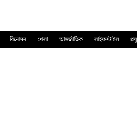
বিনোদন
খেলা
আন্তর্জাতিক
লাইফস্টাইল
প্রয