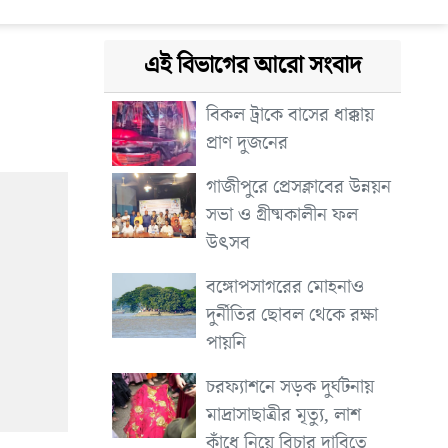
এই বিভাগের আরো সংবাদ
:
বিকল ট্রাকে বাসের ধাক্কায়
প্রাণ দুজনের
গাজীপুরে প্রেসক্লাবের উন্নয়ন
সভা ও গ্রীষ্মকালীন ফল
উৎসব
বঙ্গোপসাগরের মোহনাও
দুর্নীতির ছোবল থেকে রক্ষা
পায়নি
চরফ্যাশনে সড়ক দুর্ঘটনায়
মাদ্রাসাছাত্রীর মৃত্যু, লাশ
কাঁধে নিয়ে বিচার দাবিতে