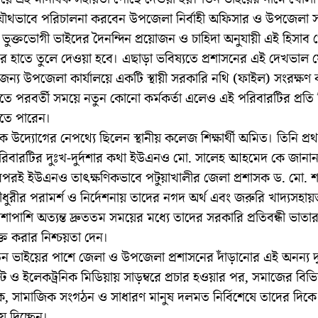
যৌথভাবে পরিচালনা করবেন উপজেলা নির্বাহী অফিসার ও উপজেলা 
ভুক্তভোগী ভাইদের দৈনন্দিন প্রয়োজন ও চাহিদা অনুযায়ী এই হিসাব 
ের হাতে তুলে দেওয়া হবে। এছাড়া ভবিষ্যতে প্রশাসনের এই দেখভাল য
জন্য উপজেলা কার্যালয়ে একটি স্থায়ী সরকারি নথি (ফাইল) সংরক্ষণ 
তে পরবর্তী সময়ে নতুন কোনো কর্মকর্তা এলেও এই পরিবারটির প্রতি
তে পারেন।
ক উদ্যোগের নেপথ্যে ছিলেন স্থানীয় কলেজ শিক্ষার্থী অমিত। তিনি প্র
িবারটির দুঃখ-দুর্দশার কথা ইউএনও মো. সালেহ আহমেদ কে জানান
পরই ইউএনও তাৎক্ষণিকভাবে পটুয়াখালীর জেলা প্রশাসক ড. মো. শ
ুরীর পরামর্শ ও নির্দেশনায় তাদের নগদ অর্থ এবং জরুরি খাদ্যসহায়ত
াপাশি অত্যন্ত দ্রুততম সময়ের মধ্যে তাদের সরকারি প্রতিবন্ধী ভাতা
ত করার নিশ্চয়তা দেন।
ন ভাইয়ের পাশে জেলা ও উপজেলা প্রশাসনের দাঁড়ানোর এই অনন্য দৃষ্ট
্রিন্ট ও ইলেকট্রনিক মিডিয়ায় সাড়ম্বরে প্রচার হওয়ার পর, সমাজের বিভিন
, সামাজিক সংগঠন ও সাধারণ মানুষ দলমত নির্বিশেষে তাদের দিকে স
ে দিচ্ছেন।