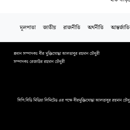
মূলপাতা
জাতীয়
রাজনীতি
অর্থনীতি
আন্তর্জাত
প্রধান সম্পাদকঃ বীর মুক্তিযোদ্ধা আলতাবুর রহমান চৌধুরী
সম্পাদকঃ রেজাউর রহমান চৌধুরী
সিপি.বিডি মিডিয়া লিমিটেড এর পক্ষে বীরমুক্তিযোদ্ধা আলতাবুর রহমান চৌধুরী