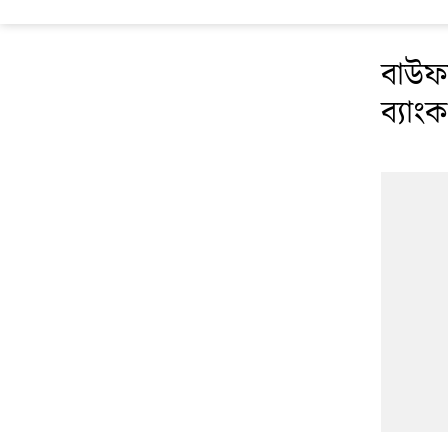
বাউফল
ব্যাং