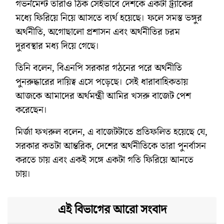
গভর্নমেন্ট তারাও ঠিক সেইভাবে দেশকে একটা ট্র্যাকের
মধ্যে ফিরিয়ে নিয়ে আসতে ব্যর্থ হয়েছে। ফলে সমস্ত ভঙ্গুর
অর্থনীতি, অগোছালো প্রশাসন এবং অর্থনীতির চরম
দুরবস্থার মধ্য দিয়ে গেছে।
তিনি বলেন, বিএনপি সরকার গঠনের পরে অর্থনীতি
পুনরুদ্ধারের দায়িত্ব এসে পড়েছে। সেই ধারাবাহিকতায়
আজকে আমাদের অর্থমন্ত্রী আমির খসরু বাজেট পেশ
করেছেন।
মির্জা ফখরুল বলেন, এ বাজেটটাতে প্রতিফলিত হয়েছে যে,
সরকার কতটা আন্তরিক, দেশের অর্থনীতিকে তারা পুনর্বাসন
করতে চায় এবং একই সঙ্গে একটা গতি ফিরিয়ে আনতে
চায়।
এই বিভাগের আরো সংবাদ