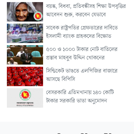
বয়স্ক, বিধবা, প্রতিবন্ধীসহ শিক্ষা উপবৃত্তির
আবেদন শুরু, করবেন যেভাবে
সাবেক রাষ্ট্রপতির গ্রেফতারের দাবিতে
ইসলামী ব্যাংক গ্রাহকদের বিক্ষোভ
৫০০ ও ১০০০ টাকার নোট বাতিলের
প্রস্তাব মাহবুব উদ্দিন খোকনের
সিন্ডিকেট ভাঙতে এলপিজির বাজারে
আসছে বিপিসি
বেসরকারি এতিমখানায় ১৪০ কোটি
টাকার সরকারি ভাতা অনুমোদন