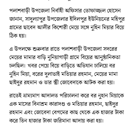
পলাশবাড়ী উপজেলা নির্বাহী অফিসার তোফাজ্জল হোসেন
জানান, সাদুল্যাপুর উপজেলার ইদিলপুর ইউনিয়নের মহিপুর
গ্রামের ছাবেদ আলীর কিশোরী মেয়ে সঙ্গে নুহিন মিয়ার বিয়ে
ঠিক হয়।
এ উপলক্ষে শুক্রবার রাতে পলাশবাড়ী উপজেলা সদরের
মেয়ের মামার বাড়ি নুনিয়াগাড়ী গ্রামে বিয়ের আনুষ্ঠানিকতা
চলছিল। খবর পেয়ে বিয়ে বাড়িতে অভিযান চালিয়ে বর
নুহিন মিয়া, বরের দুলাভাই মতিয়ার রহমান, মেয়ের মামা
ছাইদুর রহমান ও তার স্ত্রী জোবেদাকে আটক করা হয়।
রাতেই ভ্রাম্যমাণ আদালত পরিচালনা করে বর নুহান মিয়াকে
এক মাসের বিনাশ্রম কারাদণ্ড ও মতিয়ার রহমান, ছাইদুর
রহমান এবং জোবেদা বেগমের কাছ থেকে এক হাজার টাকা
করে তিন হাজার টাকা জরিমানা আদায় করা হয়।