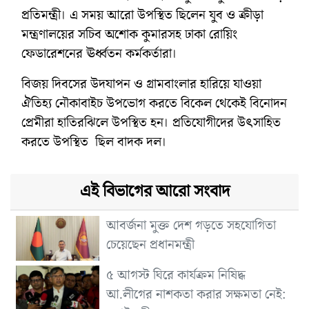
প্রতিমন্ত্রী। এ সময় আরো উপস্থিত ছিলেন যুব ও ক্রীড়া
মন্ত্রণালয়ের সচিব অশোক কুমারসহ ঢাকা রোয়িং
ফেডারেশনের ঊর্ধ্বতন কর্মকর্তারা।
বিজয় দিবসের উদযাপন ও গ্রামবাংলার হারিয়ে যাওয়া
ঐতিহ্য নৌকাবাইচ উপভোগ করতে বিকেল থেকেই বিনোদন
প্রেমীরা হাতিরঝিলে উপস্থিত হন। প্রতিযোগীদের উৎসাহিত
করতে উপস্থিত ছিল বাদক দল।
এই বিভাগের আরো সংবাদ
আবর্জনা মুক্ত দেশ গড়তে সহযোগিতা
চেয়েছেন প্রধানমন্ত্রী
৫ আগস্ট ঘিরে কার্যক্রম নিষিদ্ধ
আ.লীগের নাশকতা করার সক্ষমতা নেই: