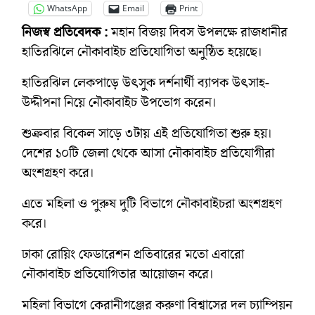
WhatsApp
Email
Print
নিজস্ব প্রতিবেদক :
মহান বিজয় দিবস উপলক্ষে রাজধানীর
হাতিরঝিলে নৌকাবাইচ প্রতিযোগিতা অনুষ্ঠিত হয়েছে।
হাতিরঝিল লেকপাড়ে উৎসুক দর্শনার্থী ব্যাপক উৎসাহ-
উদ্দীপনা নিয়ে নৌকাবাইচ উপভোগ করেন।
শুক্রবার বিকেল সাড়ে ৩টায় এই প্রতিযোগিতা শুরু হয়।
দেশের ১০টি জেলা থেকে আসা নৌকাবাইচ প্রতিযোগীরা
অংশগ্রহণ করে।
এতে মহিলা ও পুরুষ দুটি বিভাগে নৌকাবাইচরা অংশগ্রহণ
করে।
ঢাকা রোয়িং ফেডারেশন প্রতিবারের মতো এবারো
নৌকাবাইচ প্রতিযোগিতার আয়োজন করে।
মহিলা বিভাগে কেরানীগঞ্জের করুণা বিশ্বাসের দল চ্যাম্পিয়ন