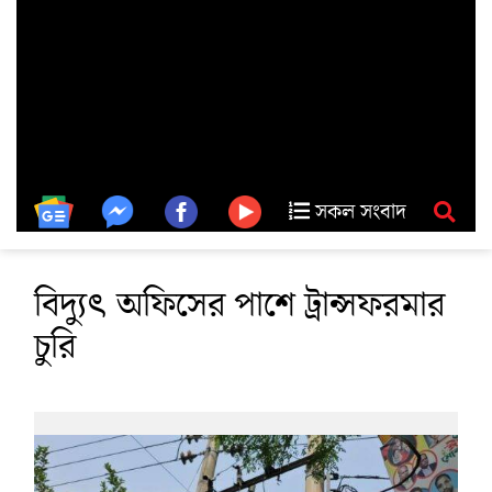
সকল সংবাদ
বিদ্যুৎ অফিসের পাশে ট্রান্সফরমার
চুরি