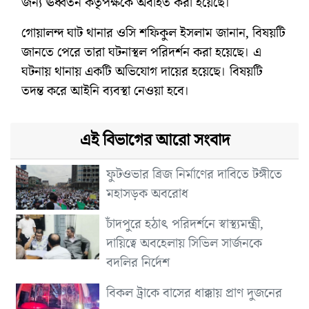
জন্য ঊর্ধ্বতন কতৃপক্ষকে অবহিত করা হয়েছে।
গোয়ালন্দ ঘাট থানার ওসি শফিকুল ইসলাম জানান, বিষয়টি
জানতে পেরে তারা ঘটনাস্থল পরিদর্শন করা হয়েছে। এ
ঘটনায় থানায় একটি অভিযোগ দায়ের হয়েছে। বিষয়টি
তদন্ত করে আইনি ব্যবস্থা নেওয়া হবে।
এই বিভাগের আরো সংবাদ
ফুটওভার ব্রিজ নির্মাণের দাবিতে টঙ্গীতে
মহাসড়ক অবরোধ
চাঁদপুরে হঠাৎ পরিদর্শনে স্বাস্থ্যমন্ত্রী,
দায়িত্বে অবহেলায় সিভিল সার্জনকে
বদলির নির্দেশ
বিকল ট্রাকে বাসের ধাক্কায় প্রাণ দুজনের