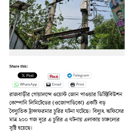
Share this:
Telegram
WhatsApp
Email
Print
রাজবাড়ীর গোয়ালন্দে ওয়েস্ট জোন পাওয়ার ডিস্ট্রিবিউশন
কোম্পানি লিমিটেডের (ওজোপাডিকো) একটি বড়
বৈদ্যুতিক ট্রান্সফরমার চুরির ঘটনা ঘটেছে। বিদ্যুৎ অফিসের
মাত্র ২০০ গজ দূরে এ চুরির এ ঘটনায় এলাকায় চাঞ্চল্যের
সৃষ্টি হয়েছে।