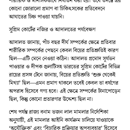
শারীরিক ও মানসিকভাবে নির্যাতন করা হয়। তবে তদন্তে এর
কোনো জোরালো প্রমাণ বা চিকিৎসকের প্রতিবেদনে
আঘাতের চিহ্ন পাওয়া যায়নি।
সুপ্রিম কোর্টের নজির ও আদালতের পর্যবেক্ষণ
আদালত জানায়, পাঁচ বছর দীর্ঘ সম্পর্কের ক্ষেত্রে প্রতিবার
শারীরিক সম্পর্কের পেছনে কেবল বিয়ের প্রতিশ্রুতিই কারণ
ছিল—এটি মেনে নেওয়া কঠিন। আদালত প্রমোদ সূর্যভন
পাওয়ার ও দীপক গুলাটিসহ ভারতের সুপ্রিম কোর্টের বিভিন্ন
রায়ের প্রসঙ্গ টেনে জানায়, বিয়ের প্রতিশ্রুতি ‘শুরু থেকেই
মিথ্যা’ ছিল—এমন প্রমাণ থাকলে তবেই কেবল তা ধর্ষণের
অপরাধ হিসেবে গণ্য হবে। এই ক্ষেত্রে সম্পর্কের টানাপোড়েন
ছিল, কিন্তু কোনো প্রতারণার উদ্দেশ্য ছিল না।
শেষ পর্যন্ত রাজ্য বনাম ভজন লাল মামলার নির্দেশিকা
অনুযায়ী, এই মামলার আইনি কার্যক্রম চালিয়ে যাওয়াকে
‘অযৌক্তিক’ এবং ‘বিচারিক প্রক্রিয়ার অপব্যবহার’ হিসেবে