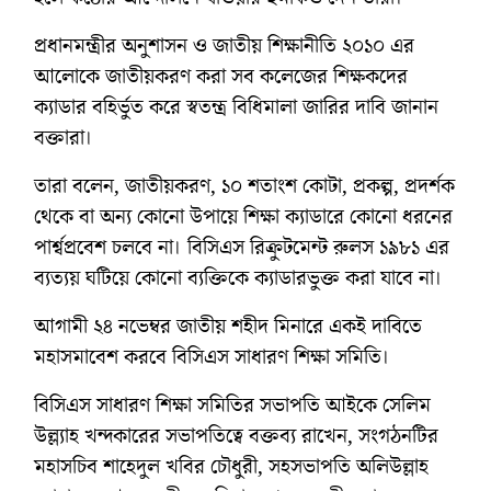
প্রধানমন্ত্রীর অনুশাসন ও জাতীয় শিক্ষানীতি ২০১০ এর
আলোকে জাতীয়করণ করা সব কলেজের শিক্ষকদের
ক্যাডার বহির্ভুত করে স্বতন্ত্র বিধিমালা জারির দাবি জানান
বক্তারা।
তারা বলেন, জাতীয়করণ, ১০ শতাংশ কোটা, প্রকল্প, প্রদর্শক
থেকে বা অন্য কোনো উপায়ে শিক্ষা ক্যাডারে কোনো ধরনের
পার্শ্বপ্রবেশ চলবে না। বিসিএস রিক্রুটমেন্ট রুলস ১৯৮১ এর
ব্যত্যয় ঘটিয়ে কোনো ব্যক্তিকে ক্যাডারভুক্ত করা যাবে না।
আগামী ২৪ নভেম্বর জাতীয় শহীদ মিনারে একই দাবিতে
মহাসমাবেশ করবে বিসিএস সাধারণ শিক্ষা সমিতি।
বিসিএস সাধারণ শিক্ষা সমিতির সভাপতি আইকে সেলিম
উল্ল্যাহ খন্দকারের সভাপতিত্বে বক্তব্য রাখেন, সংগঠনটির
মহাসচিব শাহেদুল খবির চৌধুরী, সহসভাপতি অলিউল্লাহ