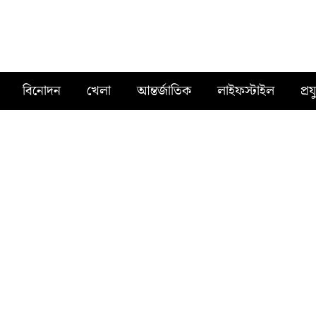
বিনোদন
খেলা
আন্তর্জাতিক
লাইফস্টাইল
প্রয