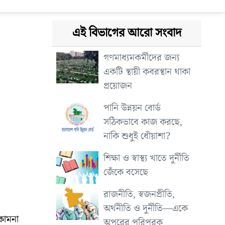
এই বিভাগের আরো সংবাদ
গণমাধ্যমকর্মীদের জন্য
একটি স্থায়ী কবরস্থান থাকা
প্রয়োজন
পানি উন্নয়ন বোর্ড
সঠিকভাবে কাজ করছে,
নাকি শুধুই ধোঁয়াশা?
শিক্ষা ও স্বাস্থ্য খাতে দুর্নীতি
জেঁকে বসেছে
রাজনীতি, স্বজনপ্রীতি,
অর্থনীতি ও দুর্নীতি—একে
 কামনা
অপরের পরিপূরক