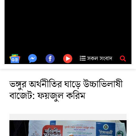
সকল সংবাদ
ভঙ্গুর অর্থনীতির ঘাড়ে উচ্চাভিলাষী
বাজেট: ফয়জুল করিম