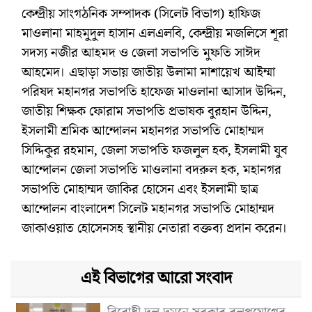
কেন্দ্রীয় সাংগঠনিক সম্পাদক (সিলেট বিভাগ) হাফিজ
মাওলানা মাহমুদুল হাসান এলএলবি, কেন্দ্রীয় মজলিসে শূরা
সদস্য নজীর আহমদ ও জেলা সভাপতি মুফতি সাঈদ
আহমেদ। এছাড়া সভায় জাতীয় উলামা মাশায়েখ আইম্মা
পরিষদ মহানগর সভাপতি হাফেজ মাওলানা আসাদ উদ্দিন,
জাতীয় শিক্ষক ফোরাম সভাপতি প্রভাষক বুরহান উদ্দিন,
ইসলামী শ্রমিক আন্দোলন মহানগর সভাপতি মোহাম্মদ
সিদ্দিকুর রহমান, জেলা সভাপতি ফজলুল হক, ইসলামী যুব
আন্দোলন জেলা সভাপতি মাওলানা বদরুল হক, মহানগর
সভাপতি মোহাম্মদ জাকির হোসেন এবং ইসলামী ছাত্র
আন্দোলন বাংলাদেশ সিলেট মহানগর সভাপতি মোহাম্মদ
জাকাওয়াত হোসেনসহ স্থানীয় নেতারা বক্তব্য প্রদান করেন।
এই বিভাগের আরো সংবাদ