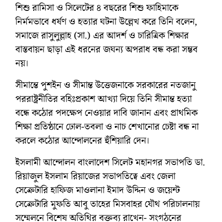
শিশু রামিসা ও সিলেটের ৪ বছরের শিশু ফাহিমাকে
নির্মমভাবে ধর্ষণ ও হত্যার ঘটনা উল্লেখ করে তিনি বলেন,
সমাজে রাসুলুল্লাহ (সা.) এর আদর্শ ও চারিত্রিক শিক্ষার
বাস্তবায়ন ছাড়া এই ধরনের জঘন্য অপরাধ বন্ধ করা সম্ভব
নয়।
সীমান্তে পুশইন ও সীমান্ত উত্তেজনাকে সরকারের নতজানু
পররাষ্ট্রনীতির বহিঃপ্রকাশ আখ্যা দিয়ে তিনি সীমান্ত হত্যা
বন্ধে কঠোর পদক্ষেপ নেওয়ার দাবি জানান এবং প্রাথমিক
শিক্ষা প্রতিষ্ঠানে ঢোল-তবলা ও নাচ শেখানোর চেষ্টা বন্ধ না
করলে কঠোর আন্দোলনের হুঁশিয়ারি দেন।
ইসলামী আন্দোলন বাংলাদেশ সিলেট মহানগর সভাপতি ডা.
রিয়াজুল ইসলাম রিয়াজের সভাপতিত্বে এবং জেলা
সেক্রেটারি হাফিজ মাওলানা ইমাদ উদ্দিন ও জয়েন্ট
সেক্রেটারি মুফতি আবু তাহের মিসবাহর যৌথ পরিচালনায়
সম্মেলনে বিশেষ অতিথির বক্তব্য রাখেন- সংগঠনের