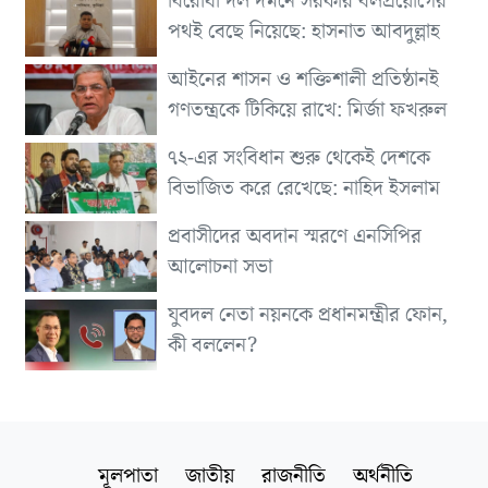
বিরোধী দল দমনে সরকার বলপ্রয়োগের
পথই বেছে নিয়েছে: হাসনাত আবদুল্লাহ
আইনের শাসন ও শক্তিশালী প্রতিষ্ঠানই
গণতন্ত্রকে টিকিয়ে রাখে: মির্জা ফখরুল
৭২-এর সংবিধান শুরু থেকেই দেশকে
বিভাজিত করে রেখেছে: নাহিদ ইসলাম
প্রবাসীদের অবদান স্মরণে এনসিপির
আলোচনা সভা
যুবদল নেতা নয়নকে প্রধানমন্ত্রীর ফোন,
কী বললেন?
মূলপাতা
জাতীয়
রাজনীতি
অর্থনীতি