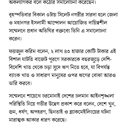
অকল্যাণকর বলে কঠোর সমালোচনা করেছেন।
বৃহস্পতিবার বিকাল ৩টায় সিলেট নগরীর সারদা হলে জেলা
ও মহানগর ইসলামী আন্দোলন আয়োজিত দায়িত্বশীল
সম্মেলনে প্রধান অতিথির বক্তব্যে তিনি এ সমালোচনা
করেন।
ফয়জুল করিম বলেন, ২ লাখ ৪৩ হাজার কোটি টাকার এই
বিশাল ঘাটতি বাজেট পূরণে সরকারকে বছরজুড়ে দেশি-
বিদেশি খাত থেকে চড়া সুদে ঋণ নিতে হবে, যা বিপর্যস্ত
ব্যাংক খাত ও সাধারণ মানুষের ওপর ঋণের বোঝা আরও
ভারি করবে।
সম্মেলনে শায়েখে চরমোনাই দেশের চলমান আইনশৃঙ্খলা
পরিস্থিতি নিয়ে গভীর উদ্বেগ প্রকাশ করে বলেন, দেশে খুন,
গুম, ধর্ষণ, অপহরণ, ছিনতাই ও ব্ল্যাকমেইলিংয়ের ঘটনা
মারাত্মক আকার ধারণ করেছে।