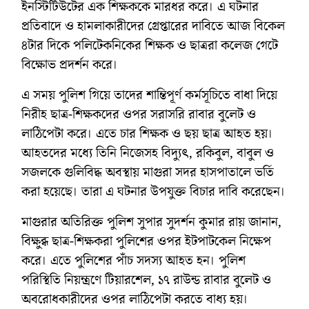
ইনস্টিটিউটের এক শিক্ষককে মারধর করে। এ ঘটনার
প্রতিবাদে ও হামলাকারীদের গ্রেপ্তারের দাবিতে আজ বিকেল
৪টার দিকে পলিটেকনিকের শিক্ষক ও ছাত্ররা কলেজ গেটে
বিক্ষোভ প্রদর্শন করে।
এ সময় পুলিশ গিয়ে তাদের শান্তিপূর্ণ কর্মসূচিতে বাধা দিয়ে
নিরীহ ছাত্র-শিক্ষকদের ওপর সরাসরি রাবার বুলেট ও
লাঠিপেটা করে। এতে চার শিক্ষক ও ছয় ছাত্র আহত হয়।
আহতদের মধ্যে তিনি নিজেসহ বিদ্যুৎ, রকিবুল, বাবুল ও
সজলকে গুলিবিদ্ধ অবস্থায় মাগুরা সদর হাসপাতালে ভর্তি
করা হয়েছে। তারা এ ঘটনার উপযুক্ত বিচার দাবি করেছেন।
মাগুরার অতিরিক্ত পুলিশ সুপার সুদর্শন কুমার রায় জানান,
বিক্ষুব্ধ ছাত্র-শিক্ষকরা পুলিশের ওপর ইটপাটকেল নিক্ষেপ
করে। এতে পুলিশের পাঁচ সদস্য আহত হন। পুলিশ
পরিস্থিতি নিয়ন্ত্রণে টিয়ারশেল, ১৭ রাউন্ড রাবার বুলেট ও
অবরোধকারীদের ওপর লাঠিপেটা করতে বাধ্য হয়।