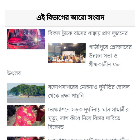
এই বিভাগের আরো সংবাদ
বিকল ট্রাকে বাসের ধাক্কায় প্রাণ দুজনের
গাজীপুরে প্রেসক্লাবের
উন্নয়ন সভা ও
গ্রীষ্মকালীন ফল
উৎসব
বঙ্গোপসাগরের মোহনাও দুর্নীতির ছোবল
থেকে রক্ষা পায়নি
চরফ্যাশনে সড়ক দুর্ঘটনায় মাদ্রাসাছাত্রীর
মৃত্যু, লাশ কাঁধে নিয়ে বিচার দাবিতে
বিক্ষোভ