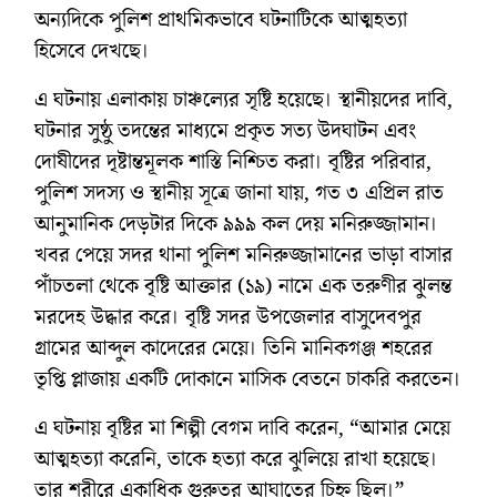
অন্যদিকে পুলিশ প্রাথমিকভাবে ঘটনাটিকে আত্মহত্যা
হিসেবে দেখছে।
এ ঘটনায় এলাকায় চাঞ্চল্যের সৃষ্টি হয়েছে। স্থানীয়দের দাবি,
ঘটনার সুষ্ঠু তদন্তের মাধ্যমে প্রকৃত সত্য উদঘাটন এবং
দোষীদের দৃষ্টান্তমূলক শাস্তি নিশ্চিত করা। বৃষ্টির পরিবার,
পুলিশ সদস্য ও স্থানীয় সূত্রে জানা যায়, গত ৩ এপ্রিল রাত
আনুমানিক দেড়টার দিকে ৯৯৯ কল দেয় মনিরুজ্জামান।
খবর পেয়ে সদর থানা পুলিশ মনিরুজ্জামানের ভাড়া বাসার
পাঁচতলা থেকে বৃষ্টি আক্তার (১৯) নামে এক তরুণীর ঝুলন্ত
মরদেহ উদ্ধার করে। বৃষ্টি সদর উপজেলার বাসুদেবপুর
গ্রামের আব্দুল কাদেরের মেয়ে। তিনি মানিকগঞ্জ শহরের
তৃপ্তি প্লাজায় একটি দোকানে মাসিক বেতনে চাকরি করতেন।
এ ঘটনায় বৃষ্টির মা শিল্পী বেগম দাবি করেন, “আমার মেয়ে
আত্মহত্যা করেনি, তাকে হত্যা করে ঝুলিয়ে রাখা হয়েছে।
তার শরীরে একাধিক গুরুতর আঘাতের চিহ্ন ছিল।”