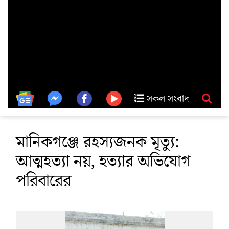
সকল সংবাদ
মানিকগঞ্জে রহস্যজনক মৃত্যু:
আত্মহত্যা নয়, হত্যার অভিযোগ
পরিবারের