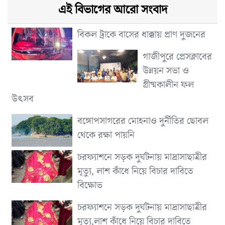
এই বিভাগের আরো সংবাদ
বিকল ট্রাকে বাসের ধাক্কায় প্রাণ দুজনের
গাজীপুরে প্রেসক্লাবের
উন্নয়ন সভা ও
গ্রীষ্মকালীন ফল
উৎসব
বঙ্গোপসাগরের মোহনাও দুর্নীতির ছোবল
থেকে রক্ষা পায়নি
চরফ্যাশনে সড়ক দুর্ঘটনায় মাদ্রাসাছাত্রীর
মৃত্যু, লাশ কাঁধে নিয়ে বিচার দাবিতে
বিক্ষোভ
চরফ্যাশনে সড়ক দুর্ঘটনায় মাদ্রাসাছাত্রীর
মৃত্যু,লাশ কাঁধে নিয়ে বিচার দাবিতে