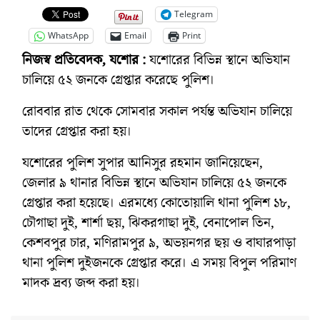
Telegram
WhatsApp
Email
Print
নিজস্ব প্রতিবেদক, যশোর :
যশোরের বিভিন্ন স্থানে অভিযান
চালিয়ে ৫২ জনকে গ্রেপ্তার করেছে পুলিশ।
রোববার রাত থেকে সোমবার সকাল পর্যন্ত অভিযান চালিয়ে
তাদের গ্রেপ্তার করা হয়।
যশোরের পুলিশ সুপার আনিসুর রহমান জানিয়েছেন,
জেলার ৯ থানার বিভিন্ন স্থানে অভিযান চালিয়ে ৫২ জনকে
গ্রেপ্তার করা হয়েছে। এরমধ্যে কোতোয়ালি থানা পুলিশ ১৮,
চৌগাছা দুই, শার্শা ছয়, ঝিকরগাছা দুই, বেনাপোল তিন,
কেশবপুর চার, মণিরামপুর ৯, অভয়নগর ছয় ও বাঘারপাড়া
থানা পুলিশ দুইজনকে গ্রেপ্তার করে। এ সময় বিপুল পরিমাণ
মাদক দ্রব্য জব্দ করা হয়।