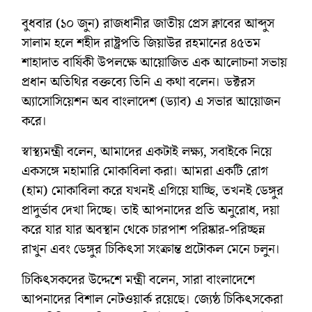
বুধবার (১০ জুন) রাজধানীর জাতীয় প্রেস ক্লাবের আব্দুস
সালাম হলে শহীদ রাষ্ট্রপতি জিয়াউর রহমানের ৪৫তম
শাহাদাত বার্ষিকী উপলক্ষে আয়োজিত এক আলোচনা সভায়
প্রধান অতিথির বক্তব্যে তিনি এ কথা বলেন। ডক্টরস
অ্যাসোসিয়েশন অব বাংলাদেশ (ড্যাব) এ সভার আয়োজন
করে।
স্বাস্থ্যমন্ত্রী বলেন, আমাদের একটাই লক্ষ্য, সবাইকে নিয়ে
একসঙ্গে মহামারি মোকাবিলা করা। আমরা একটি রোগ
(হাম) মোকাবিলা করে যখনই এগিয়ে যাচ্ছি, তখনই ডেঙ্গুর
প্রাদুর্ভাব দেখা দিচ্ছে। তাই আপনাদের প্রতি অনুরোধ, দয়া
করে যার যার অবস্থান থেকে চারপাশ পরিষ্কার-পরিচ্ছন্ন
রাখুন এবং ডেঙ্গুর চিকিৎসা সংক্রান্ত প্রটোকল মেনে চলুন।
চিকিৎসকদের উদ্দেশে মন্ত্রী বলেন, সারা বাংলাদেশে
আপনাদের বিশাল নেটওয়ার্ক রয়েছে। জ্যেষ্ঠ চিকিৎসকেরা