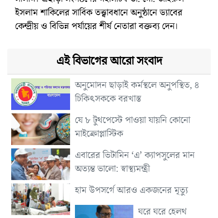
ইসলাম শাকিলের সার্বিক তত্ত্বাবধানে অনুষ্ঠানে ড্যাবের
কেন্দ্রীয় ও বিভিন্ন পর্যায়ের শীর্ষ নেতারা বক্তব্য দেন।
এই বিভাগের আরো সংবাদ
অনুমোদন ছাড়াই কর্মস্থলে অনুপস্থিত, ৪
চিকিৎসককে বরখাস্ত
যে ৮ টুথপেস্টে পাওয়া যায়নি কোনো
মাইক্রোপ্লাস্টিক
এবারের ভিটামিন ‘এ’ ক্যাপসুলের মান
অত্যন্ত ভালো: স্বাস্থ্যমন্ত্রী
হাম উপসর্গে আরও একজনের মৃত্যু
ঘরে ঘরে হেলথ