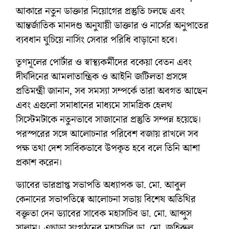
আকারে নতুন ডাক্তার নিয়োগের প্রস্তুতি চলছে এবং
আন্তর্জাতিক মানদণ্ড অনুযায়ী ডাক্তার ও নার্সের অনুপাতের
ব্যবধান ঘুচিয়ে নার্সিং সেবার পরিধি বাড়ানো হবে।
তৃণমূলের পোর্টার ও স্বাস্থ্যকর্মীদের বকেয়া বেতন এবং
দীর্ঘদিনের আমলাতান্ত্রিক ও আইনি জটিলতা প্রসঙ্গে
প্রতিমন্ত্রী জানান, সব সমস্যা সম্পর্কে তারা অবগত আছেন
এবং এগুলো সমাধানের মাধ্যমে সামগ্রিক হেলথ
সিস্টেমটাকে নতুনভাবে সাজানোর প্রস্তুতি সম্পন্ন হয়েছে।
পরস্পরের সঙ্গে আলোচনার পরিবেশ বজায় রাখলে সব
পক্ষ তথা দেশ সার্বিকভাবে উপকৃত হবে বলে তিনি আশা
প্রকাশ করেন।
ড্যাবের ভারপ্রাপ্ত সভাপতি অধ্যাপক ডা. মো. আবুল
কেনানের সভাপতিত্বে আলোচনা সভায় বিশেষ অতিথির
বক্তৃতা দেন ড্যাবের সাবেক মহাসচিব ডা. মো. আব্দুস
সালাম। এছাড়া সংগঠনের মহাসচিব ডা. মো. জহিরুল