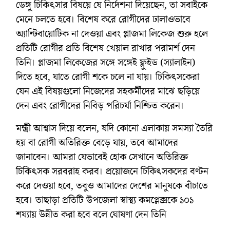
ডেঙ্গু চিকিৎসার বিষয়ে যে নির্দেশনা দিয়েছেন, তা সবাইকে
মেনে চলতে হবে। বিশেষ করে রোগীদের ঢালাওভাবে
অ্যান্টিবায়োটিক না দেওয়া এবং প্লাজমা লিকেজ শুরু হলে
প্রতিটি রোগীর প্রতি বিশেষ খেয়াল রাখার পরামর্শ দেন
তিনি। প্লাজমা লিকেজের সঙ্গে সঙ্গেই ফ্লুইড (স্যালাইন)
দিতে হবে, যাতে রোগী শকে চলে না যায়। চিকিৎসকেরা
যেন এই বিষয়গুলো নিজেদের সহকর্মীদের মাঝে ছড়িয়ে
দেন এবং রোগীদের নিবিড় পরিচর্যা নিশ্চিত করেন।
মন্ত্রী আশ্বাস দিয়ে বলেন, যদি কোনো এলাকায় সমস্যা তৈরি
হয় বা রোগী অতিরিক্ত বেড়ে যায়, তবে আমাদের
জানাবেন। আমরা যেভাবেই হোক সেখানে অতিরিক্ত
চিকিৎসক সরবরাহ করব। প্রয়োজনে চিকিৎসকদের বণ্টন
করে দেওয়া হবে, তবুও আমাদের দেশের মানুষকে বাঁচাতে
হবে। তাছাড়া প্রতিটি উপজেলা স্বাস্থ্য কমপ্লেক্সকে ১০১
শয্যায় উন্নীত করা হবে বলে ঘোষণা দেন তিনি