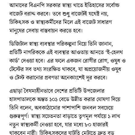
আমাদের বিএনপি সরকার স্বাস্থ্য খাতে ইতিহাসের সর্বোচ্চ
বাজেট বরাদ্দ করবে। তবে শুধু বাজেটই যথেষ্ট নয়,
চিকিৎসক ও স্বাস্থ্যকর্মীদের মিলে এই বাজেট সাধারণ
মানুষের সেবায় বাস্তবায়ন করতে হবে।
ডিজিটাল স্বাস্থ্য ব্যবস্থার পরিকল্পনা নিয়ে তিনি জানান,
প্রতিটি নাগরিককে এই ব্যবস্থার আওতায় আনতে ‘ই-হেলথ
কার্ড’ দেওয়া হবে। এর ফলে একজন রোগীর রোগ, ওষুধ ও
টেস্টের সব তথ্য সংরক্ষিত থাকবে, যা অপ্রয়োজনীয় ওষুধ
ও টেস্ট করানোর প্রবণতা অনেকাংশেই দূর করবে।
এছাড়া বৈষম্যহীনভাবে দেশের প্রতিটি উপজেলার
হাসপাতালকে অন্তত ১০১ বেডে উন্নীত করার ঘোষণা দিয়ে
তিনি বলেন, অবকাঠামোর পাশাপাশি জনবল সবচেয়ে
গুরুত্বপূর্ণ। স্বাস্থ্য সচেতনতা বাড়াতে তৃণমূল পর্যায়ে ১ লাখ
নতুন স্বাস্থ্যকর্মী নেওয়া হবে, যার মধ্যে ৮০ হাজারই
থাকবেন নারী। চিকিৎসকদের ঘাটতি মেটাতে দ্রুত বড়