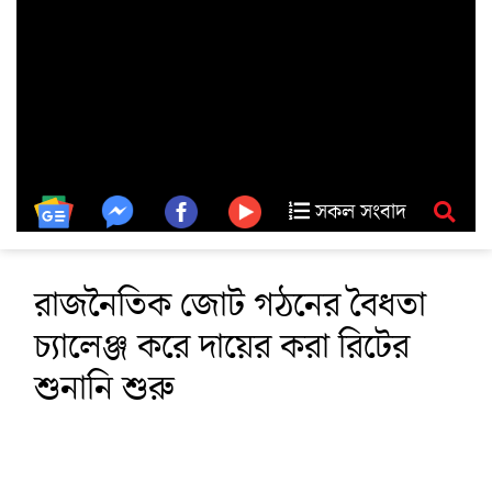
সকল সংবাদ
রাজনৈতিক জোট গঠনের বৈধতা
চ্যালেঞ্জ করে দায়ের করা রিটের
শুনানি শুরু