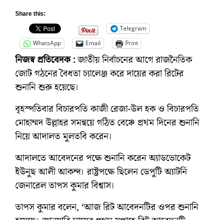
Share this:
Telegram
WhatsApp
Email
Print
নিজস্ব প্রতিবেদক :
জাতীয় নির্বাচনের আগে রাজনৈতিক
জোট গঠনের বৈধতা চ্যালেঞ্জ করে দায়ের করা রিটের
শুনানি শুরু হয়েছে।
বৃহস্পতিবার বিচারপতি কাজী রেজা-উল হক ও বিচারপতি
মোহাম্মদ উল্লাহর সমন্বয়ে গঠিত বেঞ্চে প্রথম দিনের শুনানি
নিয়ে আদালত মুলতবি করেন।
আদালতে আবেদনের পক্ষে শুনানি করেন অ্যাডভোকেট
ইউনুছ আলী আকন্দ। রাষ্ট্রপক্ষে ছিলেন ডেপুটি অ্যাটর্নি
জেনারেল তাপস কুমার বিশ্বাস।
তাপস কুমার বলেন, ‘আজ রিট আবেদনটির ওপর শুনানি