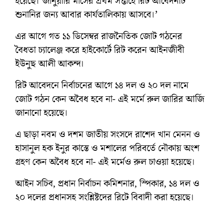
হয়েছে। জানুয়ারি মাসের প্রথম সপ্তাহে রিট আবেদনটি
শুনানির জন্য আবার কার্যতালিকায় আসবে।’
এর আগে গত ১১ ডিসেম্বর রাজনৈতিক জোট গঠনের
বৈধতা চ্যালেঞ্জ করে হাইকোর্টে রিট করেন আইনজীবী
ইউনুছ আলী আকন্দ।
রিট আবেদনে নির্বাচনের আগে ১৪ দল ও ২০ দল নামে
জোট গঠন কেন অবৈধ হবে না- এই মর্মে রুল জারির আর্জি
জানানো হয়েছে।
এ ছাড়া নবম ও দশম জাতীয় সংসদে রাশেদ খান মেনন ও
হাসানুল হক ইনুর কাস্তে ও মশালের পরিবর্তে নৌকায় অংশ
গ্রহণ কেন অবৈধ হবে না- এই মর্মেও রুল চাওয়া হয়েছে।
আইন সচিব, প্রধান নির্বাচন কমিশনার, স্পিকার, ১৪ দল ও
২০ দলের প্রধানসহ সংশ্লিষ্টদের রিটে বিবাদী করা হয়েছে।