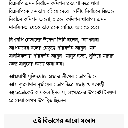
বিএনপি এমন নির্বাচন কমিশন প্রত্যাশা করে যারা
বিএনপিকে ক্ষমতায় বসিয়ে দেবে। স্থানীয় নির্বাচনে জিতলে
নির্বাচন কমিশন ভালো, হারলে কমিশন খারাপ। এমন
মানসিকতা থেকে তাদেরকে বেরিয়ে আসতে হবে।
বিএনপি নেতাদের উদেশ্য তিনি বলেন, ‘আপনারা
আপনাদের দলের নেতৃত্বে পরিবর্তন আনুন। মন
মানসিকতায় পরিবর্তন আনুন। মানুষ হত্যা, পুড়িয়ে মারার
জন্য মানুষের কাছে ক্ষমা চান।
আওয়ামী মুক্তিযোদ্ধা প্রজন্ম লীগের সভাপতি মো.
আসাদুজ্জামান দুর্জয়ের সভাপতিত্বে সভায় খাদ্যমন্ত্রী
অ্যাডভোকেট কামরুল ইসলাম, সংগঠনের উপদেষ্টা সৈয়দা
রোকেয়া বেগম উপস্থিত ছিলেন।
এই বিভাগের আরো সংবাদ