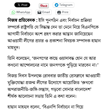
Telegram
WhatsApp
Email
Print
নিজস্ব প্রতিবেদক :
ইসি পুনর্গঠন এবং নির্বাচন প্রক্রিয়া
সম্পর্কে রাষ্ট্রপতি যে সিদ্ধান্ত দেন তা মেনে নিয়ে বিএনপিকে
আগামী নির্বাচনে অংশ গ্রহণ করার আহ্বান জানিয়েছেন
আওয়ামী লীগের প্রচার ও প্রকাশনা বিষয়ক সম্পাদক হাছান
মাহমুদ।
তিনি বলেছেন, ‘জনগণের কাছে ওয়াদাবদ্ধ হোন যে আর
কখনো আন্দোলনের নামে জনগণকে পুড়িয়ে মারবেন না।’
বিজয় দিবস উপলক্ষে রোববার জাতীয় প্রেসক্লাবে আওয়ামী
মুক্তিযোদ্ধা প্রজন্ম লীগের উদ্যোগে আয়োজিত ‘রুখবো
অপরাজনীতি-জঙ্গি-সন্ত্রাস, গড়বো সোনার বাংলাদেশ’
শীর্ষক আলোচনা সভায় তিনি এ কথা বলেন।
হাছান মাহমুদ বলেন, ‘বিএনপি নির্বাচনে না গিয়ে