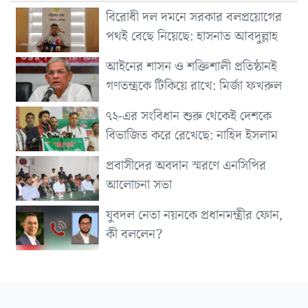
বিরোধী দল দমনে সরকার বলপ্রয়োগের
পথই বেছে নিয়েছে: হাসনাত আবদুল্লাহ
আইনের শাসন ও শক্তিশালী প্রতিষ্ঠানই
গণতন্ত্রকে টিকিয়ে রাখে: মির্জা ফখরুল
৭২-এর সংবিধান শুরু থেকেই দেশকে
বিভাজিত করে রেখেছে: নাহিদ ইসলাম
প্রবাসীদের অবদান স্মরণে এনসিপির
আলোচনা সভা
যুবদল নেতা নয়নকে প্রধানমন্ত্রীর ফোন,
কী বললেন?